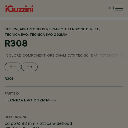
INTERNI
/
APPARECCHI PER BINARIO A TENSIONE DI RETE
/
TECNICA EVO
/
TECNICA EVO Ø92MM
R308
COLORE
COMPONENTI OPZIONALI
DATI TECNICI
DATI FOTOMETRICI
D
R308
PARTE DI
TECNICA EVO Ø92MM
DESCRIZIONE
corpo Ø 92 mm - ottica wideflood