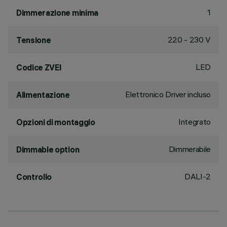
1
Dimmerazione minima
220 - 230 V
Tensione
LED
Codice ZVEI
Elettronico Driver incluso
Alimentazione
Integrato
Opzioni di montaggio
Dimmerabile
Dimmable option
DALI-2
Controllo