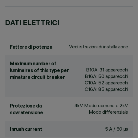
DATI ELETTRICI
Vedi istruzioni di installazione
Fattore di potenza
Maximum number of
B10A: 31 apparecchi
luminaires of this type per
B16A: 50 apparecchi
minature circuit breaker
C10A: 52 apparecchi
C16A: 85 apparecchi
4kV Modo comune e 2kV
Protezione da
Modo differenziale
sovratensione
5 A / 50 µs
Inrush current