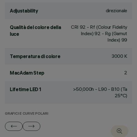
direzionale
Adjustability
CRI
92
- Rf (Colour Fidelity
Qualità del colore della
Index) 92 - Rg (Gamut
luce
Index) 99
3000 K
Temperatura di colore
2
MacAdam Step
>50,000h - L90 - B10 (Ta
Lifetime LED 1
25°C)
GRAFICI E CURVE POLARI