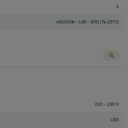
2
>50,000h - L90 - B10 (Ta 25°C)
220 - 230 V
LED