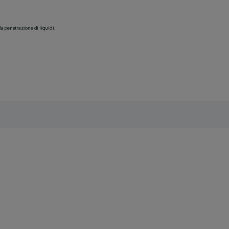
la penetrazione di liquidi.