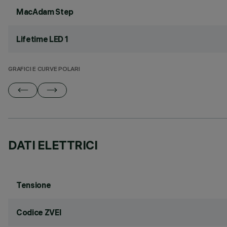
MacAdam Step
Lifetime LED 1
GRAFICI E CURVE POLARI
DATI ELETTRICI
Tensione
Codice ZVEI