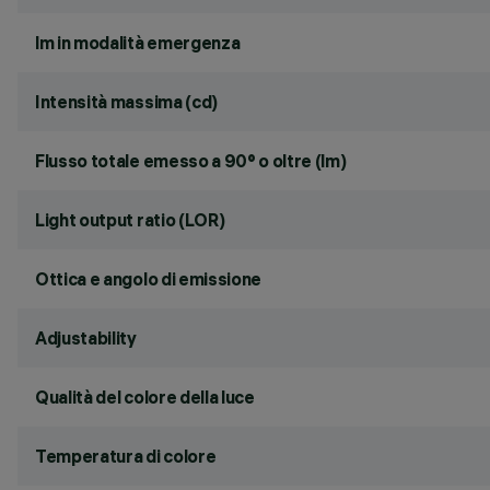
lm in modalità emergenza
Intensità massima (cd)
Flusso totale emesso a 90° o oltre (lm)
Light output ratio (LOR)
Ottica e angolo di emissione
Adjustability
Qualità del colore della luce
Temperatura di colore