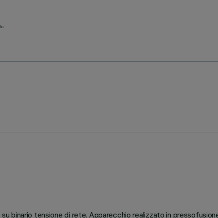
to:
e su binario tensione di rete. Apparecchio realizzato in pressofusione