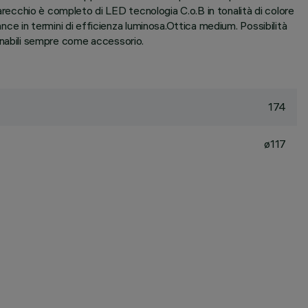
parecchio è completo di LED tecnologia C.o.B in tonalità di colore
ance in termini di efficienza luminosa.Ottica medium. Possibilità
rdinabili sempre come accessorio.
174
ø117