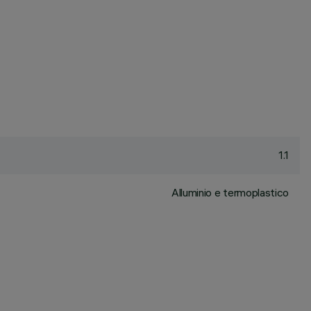
1.1
Alluminio e termoplastico