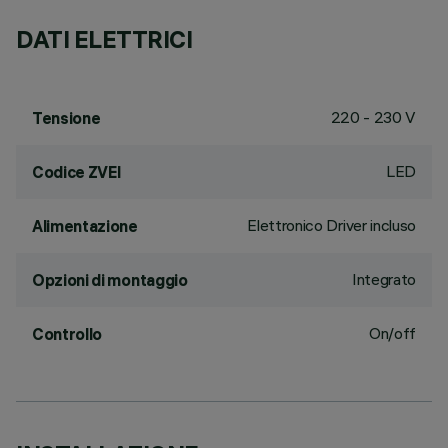
DATI ELETTRICI
220 - 230 V
Tensione
LED
Codice ZVEI
Elettronico Driver incluso
Alimentazione
Integrato
Opzioni di montaggio
On/off
Controllo