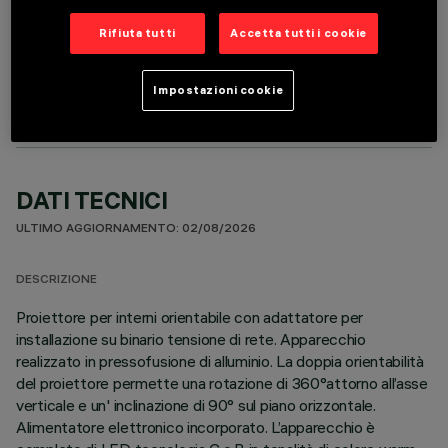
Rifiuta tutti
Accetta tutti i cookie
COMPONENTI OPZIONALI
Impostazioni cookie
DATI TECNICI
ULTIMO AGGIORNAMENTO: 02/08/2026
DESCRIZIONE
Proiettore per interni orientabile con adattatore per
installazione su binario tensione di rete. Apparecchio
realizzato in pressofusione di alluminio. La doppia orientabilità
del proiettore permette una rotazione di 360°attorno all’asse
verticale e un' inclinazione di 90° sul piano orizzontale.
Alimentatore elettronico incorporato. L’apparecchio è