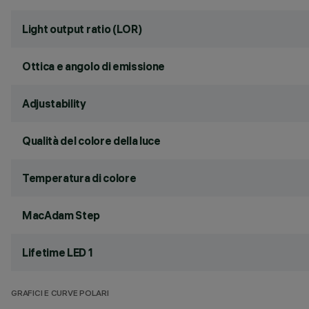
Light output ratio (LOR)
Ottica e angolo di emissione
Adjustability
Qualità del colore della luce
Temperatura di colore
MacAdam Step
Lifetime LED 1
GRAFICI E CURVE POLARI