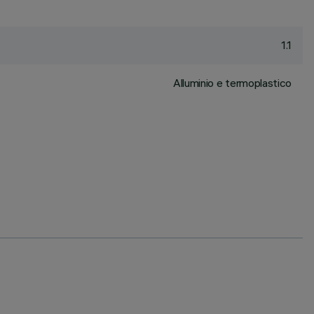
1.1
Alluminio e termoplastico