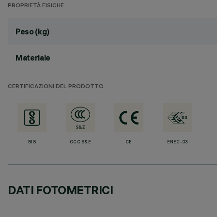
PROPRIETÀ FISICHE
Peso (kg)
Materiale
CERTIFICAZIONI DEL PRODOTTO
BIS
CCC S&E
CE
ENEC-03
DATI FOTOMETRICI