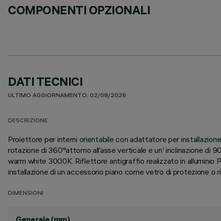
COMPONENTI OPZIONALI
DATI TECNICI
ULTIMO AGGIORNAMENTO: 02/08/2026
DESCRIZIONE
Proiettore per interni orientabile con adattatore per installazion
rotazione di 360°attorno all’asse verticale e un' inclinazione di 
warm white 3000K. Riflettore antigraffio realizzato in alluminio P.
installazione di un accessorio piano come vetro di protezione o rif
DIMENSIONI
Generale (mm)