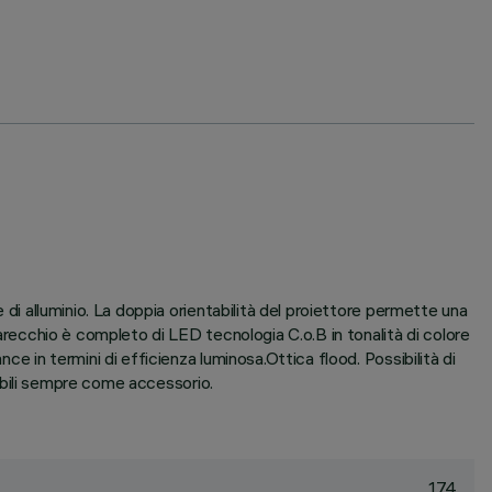
 di alluminio. La doppia orientabilità del proiettore permette una
parecchio è completo di LED tecnologia C.o.B in tonalità di colore
ce in termini di efficienza luminosa.Ottica flood. Possibilità di
inabili sempre come accessorio.
174