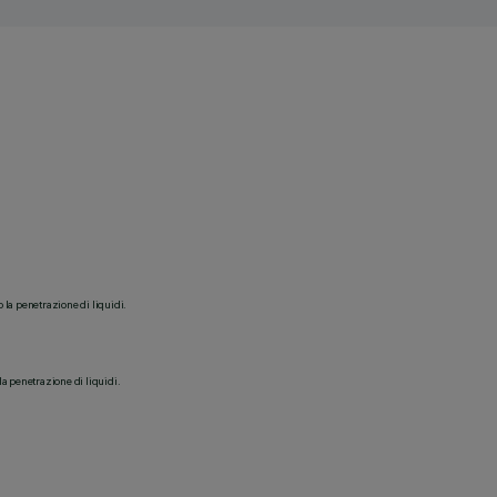
o la penetrazione di liquidi.
la penetrazione di liquidi.