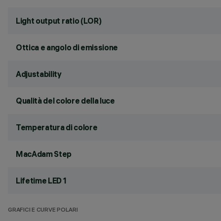
Light output ratio (LOR)
Ottica e angolo di emissione
Adjustability
Qualità del colore della luce
Temperatura di colore
MacAdam Step
Lifetime LED 1
GRAFICI E CURVE POLARI