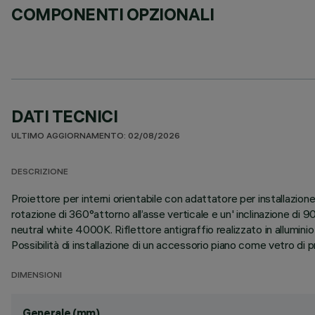
COMPONENTI OPZIONALI
DATI TECNICI
ULTIMO AGGIORNAMENTO: 02/08/2026
DESCRIZIONE
Proiettore per interni orientabile con adattatore per installazion
rotazione di 360°attorno all’asse verticale e un' inclinazione di 
neutral white 4000K. Riflettore antigraffio realizzato in allumini
Possibilità di installazione di un accessorio piano come vetro di pr
DIMENSIONI
Generale (mm)