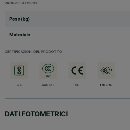
PROPRIETÀ FISICHE
Peso (kg)
Materiale
CERTIFICAZIONI DEL PRODOTTO
BIS
CCC S&E
CE
ENEC-03
DATI FOTOMETRICI