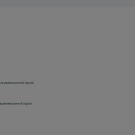
o la penetrazione di liquidi.
la penetrazione di liquidi.