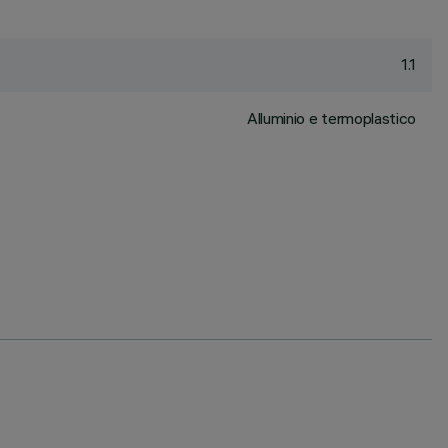
1.1
Alluminio e termoplastico