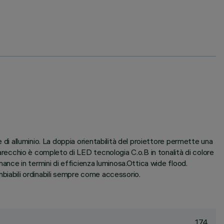
 di alluminio. La doppia orientabilità del proiettore permette una
parecchio è completo di LED tecnologia C.o.B in tonalità di colore
mance in termini di efficienza luminosa.Ottica wide flood.
cambiabili ordinabili sempre come accessorio.
174