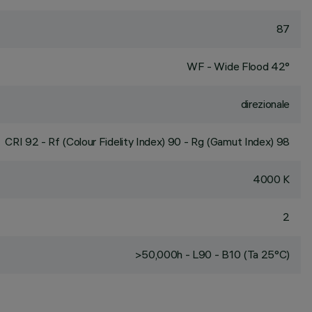
87
WF - Wide Flood 42°
direzionale
CRI
92
- Rf (Colour Fidelity Index) 90 - Rg (Gamut Index) 98
4000 K
2
>50,000h - L90 - B10 (Ta 25°C)