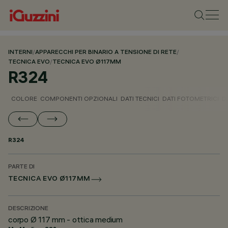
INTERNI
/
APPARECCHI PER BINARIO A TENSIONE DI RETE
/
TECNICA EVO
/
TECNICA EVO Ø117MM
R324
COLORE
COMPONENTI OPZIONALI
DATI TECNICI
DATI FOTOMETRICI
D
R324
PARTE DI
TECNICA EVO Ø117MM
DESCRIZIONE
corpo Ø 117 mm - ottica medium