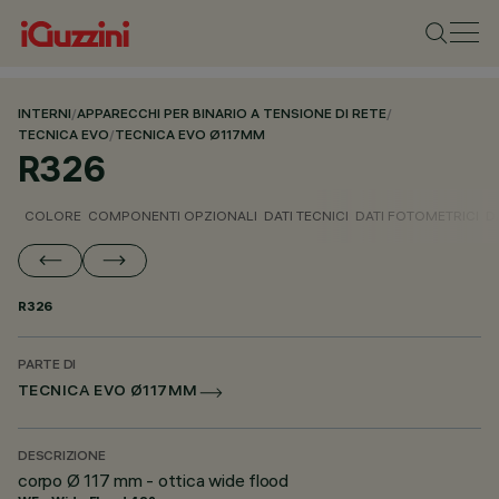
INTERNI
/
APPARECCHI PER BINARIO A TENSIONE DI RETE
/
TECNICA EVO
/
TECNICA EVO Ø117MM
R326
COLORE
COMPONENTI OPZIONALI
DATI TECNICI
DATI FOTOMETRICI
D
R326
PARTE DI
TECNICA EVO Ø117MM
DESCRIZIONE
corpo Ø 117 mm - ottica wide flood