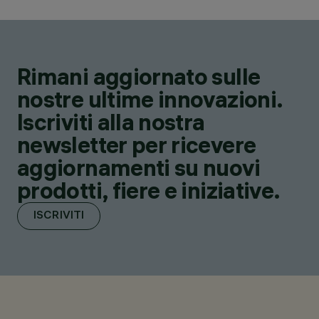
Rimani aggiornato sulle
nostre ultime innovazioni.
Iscriviti alla nostra
newsletter per ricevere
aggiornamenti su nuovi
prodotti, fiere e iniziative.
ISCRIVITI