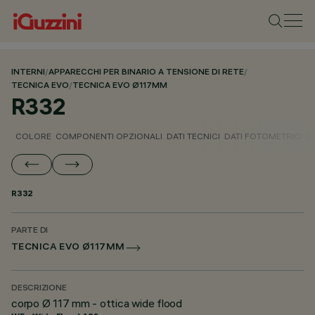
INTERNI
/
APPARECCHI PER BINARIO A TENSIONE DI RETE
/
TECNICA EVO
/
TECNICA EVO Ø117MM
R332
COLORE
COMPONENTI OPZIONALI
DATI TECNICI
DATI FOTOMETRICI
D
R332
PARTE DI
TECNICA EVO Ø117MM
DESCRIZIONE
corpo Ø 117 mm - ottica wide flood