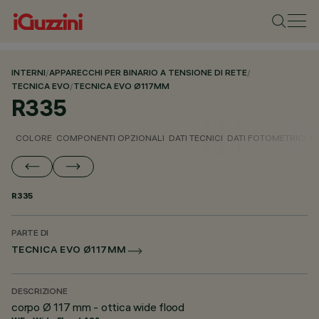
INTERNI
/
APPARECCHI PER BINARIO A TENSIONE DI RETE
/
TECNICA EVO
/
TECNICA EVO Ø117MM
R335
COLORE
COMPONENTI OPZIONALI
DATI TECNICI
DATI FOTOMETRICI
D
R335
PARTE DI
TECNICA EVO Ø117MM
DESCRIZIONE
corpo Ø 117 mm - ottica wide flood