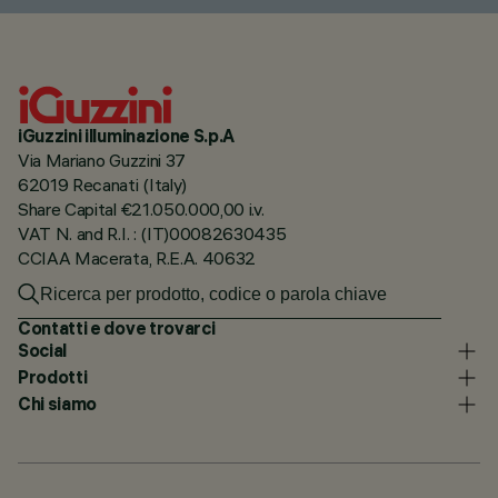
iGuzzini illuminazione S.p.A
Via Mariano Guzzini 37
62019 Recanati (Italy)
Share Capital €21.050.000,00 i.v.
VAT N. and R.I. : (IT)00082630435
CCIAA Macerata, R.E.A. 40632
Contatti e dove trovarci
Social
Prodotti
Chi siamo