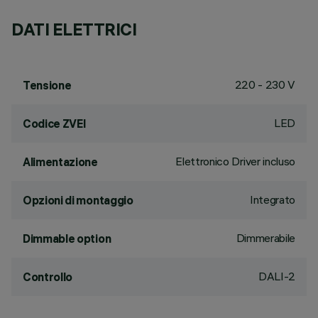
DATI ELETTRICI
220 - 230 V
Tensione
LED
Codice ZVEI
Elettronico Driver incluso
Alimentazione
Integrato
Opzioni di montaggio
Dimmerabile
Dimmable option
DALI-2
Controllo