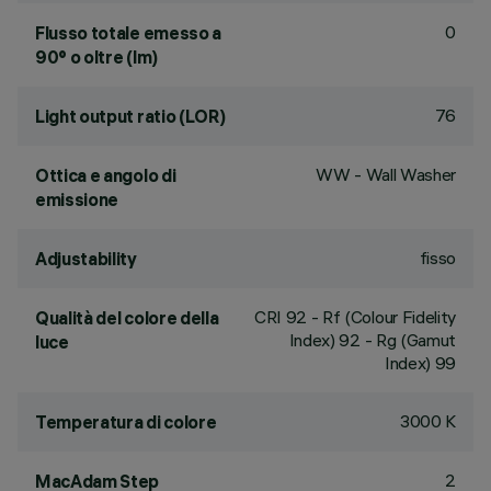
0
Flusso totale emesso a
90° o oltre (lm)
76
Light output ratio (LOR)
WW - Wall Washer
Ottica e angolo di
emissione
fisso
Adjustability
CRI
92
- Rf (Colour Fidelity
Qualità del colore della
Index) 92 - Rg (Gamut
luce
Index) 99
3000 K
Temperatura di colore
2
MacAdam Step