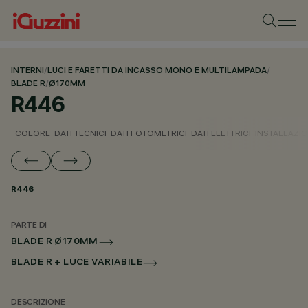
INTERNI
/
LUCI E FARETTI DA INCASSO MONO E MULTILAMPADA
/
BLADE R
/
Ø170MM
R446
COLORE
DATI TECNICI
DATI FOTOMETRICI
DATI ELETTRICI
INSTALLAZI
R446
PARTE DI
BLADE R Ø170MM
BLADE R + LUCE VARIABILE
DESCRIZIONE