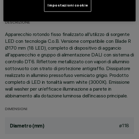
Impostazioni cookie
ULTIMO AGGIORNAMENTO: 05/08/2026
DESCRIZIONE
Apparecchio rotondo fisso finalizzato all'utilizzo di sorgente
LED con tecnologia C.o.B. Versione compatibile con Blade R
Ø170 mm (18 LED), completo di dispositivo di aggancio
all'apparecchio e gruppo di alimentazione DALI con sistema di
controllo DT6. Riflettore metallizzato con vapori di alluminio
sottovuoto con strato di protezione antigraffio. Dissipatore
realizzato in alluminio pressofuso verniciato grigio. Prodotto
completo di LED in tonalità warm white (3000K). Emissione
wall washer per un’efficace illuminazione a parete in
abbinamento alla dotazione luminosa dell’incasso principale.
DIMENSIONI
ø118
Diametro (mm)