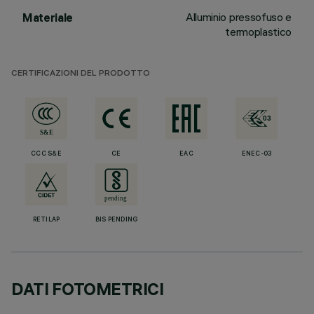
Alluminio pressofuso e
Materiale
termoplastico
CERTIFICAZIONI DEL PRODOTTO
CCC S&E
CE
EAC
ENEC-03
RETILAP
BIS PENDING
DATI FOTOMETRICI