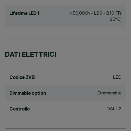
>50,000h - L90 - B10 (Ta
Lifetime LED 1
25°C)
DATI ELETTRICI
LED
Codice ZVEI
Dimmerabile
Dimmable option
DALI-2
Controllo