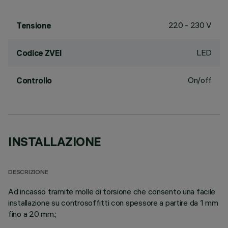
220 - 230 V
Tensione
LED
Codice ZVEI
On/off
Controllo
INSTALLAZIONE
DESCRIZIONE
Ad incasso tramite molle di torsione che consento una facile
installazione su controsoffitti con spessore a partire da 1 mm
fino a 20 mm.;