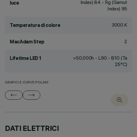
Index) 84 - Rg (Gamut
luce
Index) 95
3000 K
Temperatura di colore
2
MacAdam Step
>50,000h - L90 - B10 (Ta
Lifetime LED 1
25°C)
GRAFICI E CURVE POLARI
DATI ELETTRICI