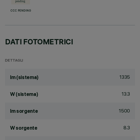
CCC PENDING
DATI FOTOMETRICI
DETTAGLI
1335
lm (sistema)
13.3
W (sistema)
1500
lm sorgente
8.3
W sorgente