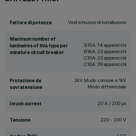
Vedi istruzioni di installazione
Fattore di potenza
Maximum number of
B10A: 14 apparecchi
luminaires of this type per
B16A: 23 apparecchi
minature circuit breaker
C10A: 23 apparecchi
C16A: 39 apparecchi
2kV Modo comune e 1kV
Protezione da
Modo differenziale
sovratensione
20 A / 200 µs
Inrush current
220 - 230 V
Tensione