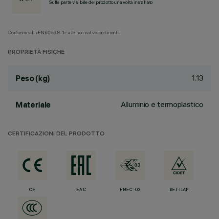
Sulla parte visibile del prodotto una volta installato
Conforme alla EN60598-1 e alle normative pertinenti.
PROPRIETÀ FISICHE
1.13
Peso (kg)
Alluminio e termoplastico
Materiale
CERTIFICAZIONI DEL PRODOTTO
CE
EAC
ENEC-03
RETILAP