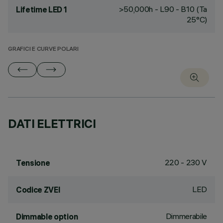
>50,000h - L90 - B10 (Ta
Lifetime LED 1
25°C)
GRAFICI E CURVE POLARI
DATI ELETTRICI
220 - 230 V
Tensione
LED
Codice ZVEI
Dimmerabile
Dimmable option