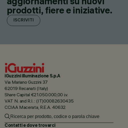
aggiornamenti su nuovi
prodotti, fiere e iniziative.
ISCRIVITI
iGuzzini illuminazione S.p.A
Via Mariano Guzzini 37
62019 Recanati (Italy)
Share Capital €21.050.000,00 i.v.
VAT N. and R.I. : (IT)00082630435
CCIAA Macerata, R.E.A. 40632
Contatti e dove trovarci