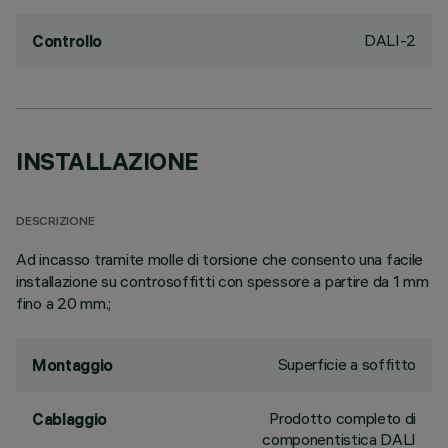
DALI-2
Controllo
INSTALLAZIONE
DESCRIZIONE
Ad incasso tramite molle di torsione che consento una facile
installazione su controsoffitti con spessore a partire da 1 mm
fino a 20 mm.;
Superficie a soffitto
Montaggio
Prodotto completo di
Cablaggio
componentistica DALI