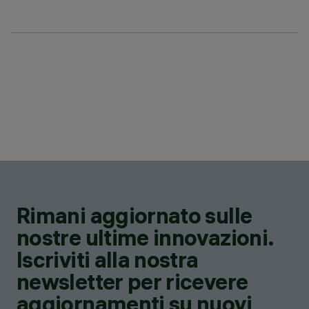
Rimani aggiornato sulle
nostre ultime innovazioni.
Iscriviti alla nostra
newsletter per ricevere
aggiornamenti su nuovi