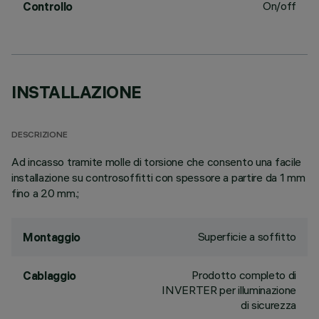
On/off
Controllo
INSTALLAZIONE
DESCRIZIONE
Ad incasso tramite molle di torsione che consento una facile
installazione su controsoffitti con spessore a partire da 1 mm
fino a 20 mm.;
Superficie a soffitto
Montaggio
Prodotto completo di
Cablaggio
INVERTER per illuminazione
di sicurezza