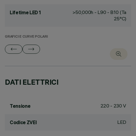
>50,000h - L90 - B10 (Ta
Lifetime LED 1
25°C)
GRAFICI E CURVE POLARI
DATI ELETTRICI
220 - 230 V
Tensione
LED
Codice ZVEI