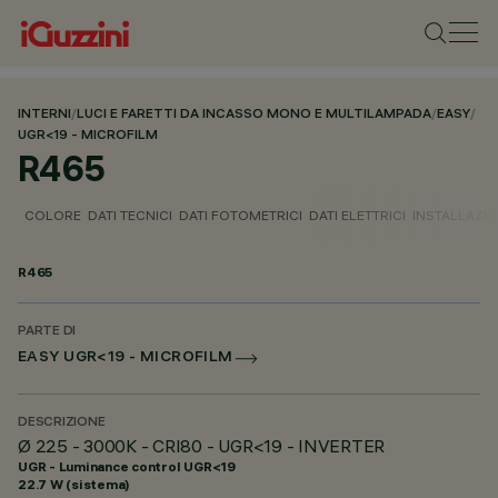
INTERNI
/
LUCI E FARETTI DA INCASSO MONO E MULTILAMPADA
/
EASY
/
UGR<19 - MICROFILM
R465
COLORE
DATI TECNICI
DATI FOTOMETRICI
DATI ELETTRICI
INSTALLAZI
R465
PARTE DI
EASY UGR<19 - MICROFILM
DESCRIZIONE
Ø 225 - 3000K - CRI80 - UGR<19 - INVERTER
UGR - Luminance control UGR<19
22.7 W (sistema)