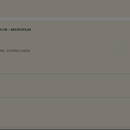
R<19 - MICROFILM
ONE
DOWNLOADS