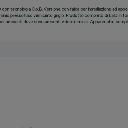
D con tecnologia C.o.B. Versione con falda per installazione ad appo
lluminio pressofuso verniciato grigio. Prodotto completo di LED in to
 ambienti dove sono presenti videoterminali. Apparecchio completo 