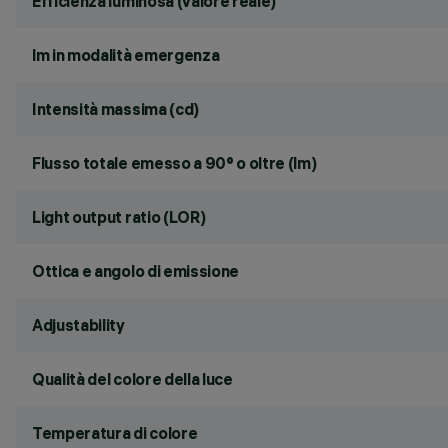
Efficienza luminosa (valore reale)
lm in modalità emergenza
Intensità massima (cd)
Flusso totale emesso a 90° o oltre (lm)
Light output ratio (LOR)
Ottica e angolo di emissione
Adjustability
Qualità del colore della luce
Temperatura di colore