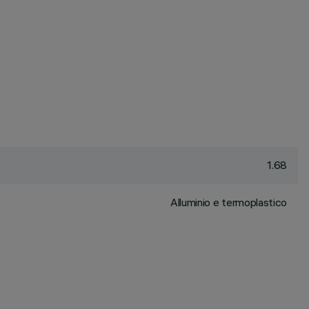
1.68
Alluminio e termoplastico