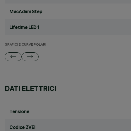
MacAdam Step
Lifetime LED 1
GRAFICI E CURVE POLARI
DATI ELETTRICI
Tensione
Codice ZVEI