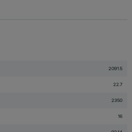
2091.5
22.7
2350
16