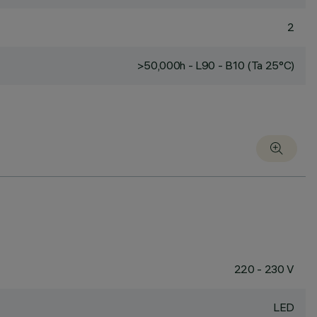
2
>50,000h - L90 - B10 (Ta 25°C)
220 - 230 V
LED