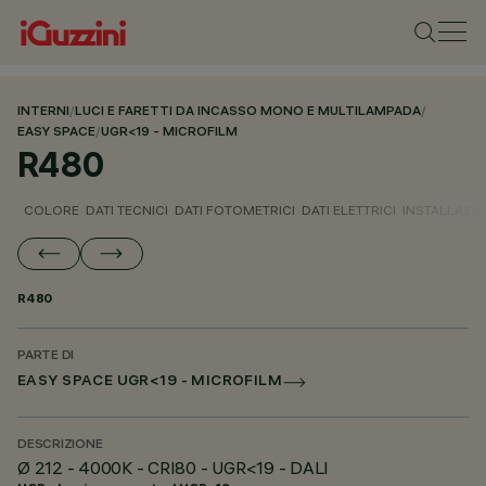
INTERNI
/
LUCI E FARETTI DA INCASSO MONO E MULTILAMPADA
/
EASY SPACE
/
UGR<19 - MICROFILM
R480
COLORE
DATI TECNICI
DATI FOTOMETRICI
DATI ELETTRICI
INSTALLAZI
R480
PARTE DI
EASY SPACE UGR<19 - MICROFILM
DESCRIZIONE
Ø 212 - 4000K - CRI80 - UGR<19 - DALI