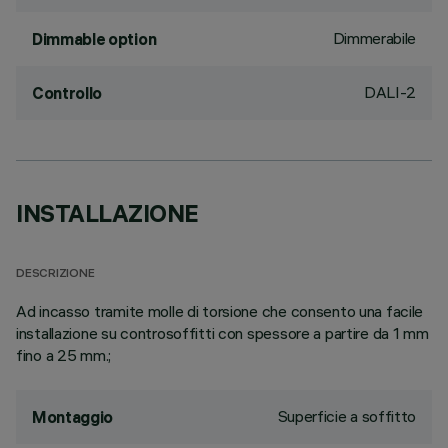
Dimmerabile
Dimmable option
DALI-2
Controllo
INSTALLAZIONE
DESCRIZIONE
Ad incasso tramite molle di torsione che consento una facile
installazione su controsoffitti con spessore a partire da 1 mm
fino a 25 mm.;
Superficie a soffitto
Montaggio