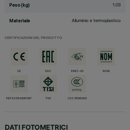
1.03
Peso (kg)
Alluminio e termoplastico
Materiale
CERTIFICAZIONI DEL PRODOTTO
CE
EAC
ENEC-03
NOM
PEP ECOPASSPORT
TISI
CCC PENDING
DATI FOTOMETRICI