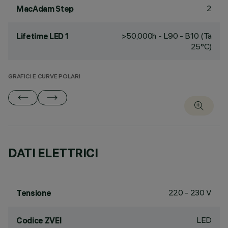
2
MacAdam Step
>50,000h - L90 - B10 (Ta
Lifetime LED 1
25°C)
GRAFICI E CURVE POLARI
DATI ELETTRICI
220 - 230 V
Tensione
LED
Codice ZVEI