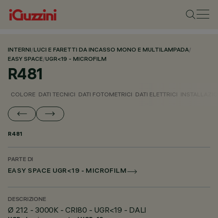
INTERNI
/
LUCI E FARETTI DA INCASSO MONO E MULTILAMPADA
/
EASY SPACE
/
UGR<19 - MICROFILM
R481
COLORE
DATI TECNICI
DATI FOTOMETRICI
DATI ELETTRICI
INSTALLAZI
R481
PARTE DI
EASY SPACE UGR<19 - MICROFILM
DESCRIZIONE
Ø 212 - 3000K - CRI80 - UGR<19 - DALI