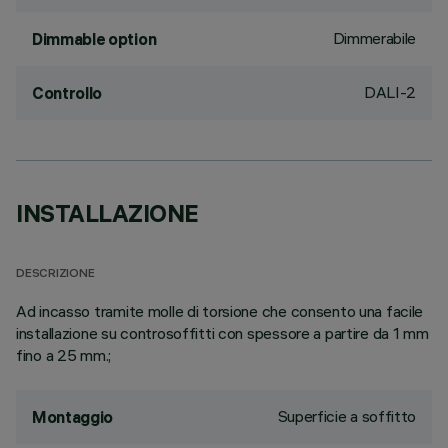
Dimmerabile
Dimmable option
DALI-2
Controllo
INSTALLAZIONE
DESCRIZIONE
Ad incasso tramite molle di torsione che consento una facile
installazione su controsoffitti con spessore a partire da 1 mm
fino a 25 mm.;
Superficie a soffitto
Montaggio