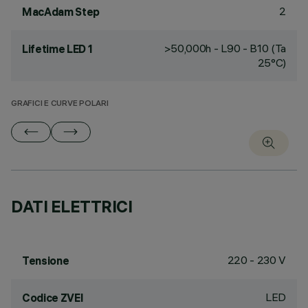
2
MacAdam Step
>50,000h - L90 - B10 (Ta
Lifetime LED 1
25°C)
GRAFICI E CURVE POLARI
DATI ELETTRICI
220 - 230 V
Tensione
LED
Codice ZVEI