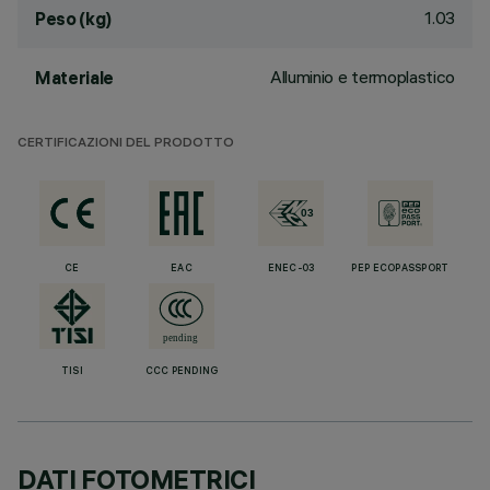
1.03
Peso (kg)
Alluminio e termoplastico
Materiale
CERTIFICAZIONI DEL PRODOTTO
CE
EAC
ENEC-03
PEP ECOPASSPORT
TISI
CCC PENDING
DATI FOTOMETRICI