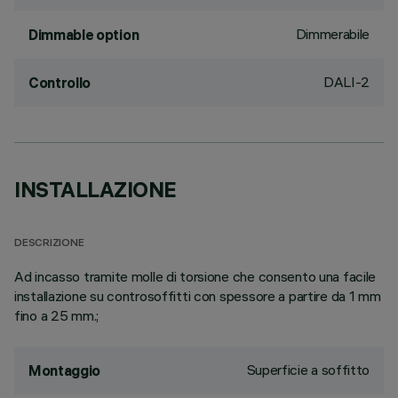
Dimmerabile
Dimmable option
DALI-2
Controllo
INSTALLAZIONE
DESCRIZIONE
Ad incasso tramite molle di torsione che consento una facile
installazione su controsoffitti con spessore a partire da 1 mm
fino a 25 mm.;
Superficie a soffitto
Montaggio