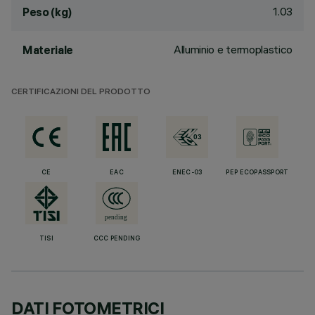
1.03
Peso (kg)
Alluminio e termoplastico
Materiale
CERTIFICAZIONI DEL PRODOTTO
CE
EAC
ENEC-03
PEP ECOPASSPORT
TISI
CCC PENDING
DATI FOTOMETRICI