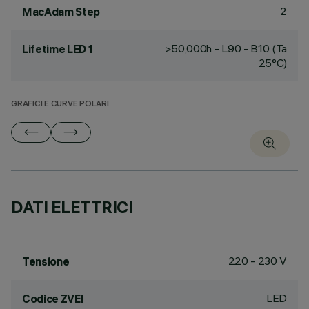
2
MacAdam Step
>50,000h - L90 - B10 (Ta
Lifetime LED 1
25°C)
GRAFICI E CURVE POLARI
DATI ELETTRICI
220 - 230 V
Tensione
LED
Codice ZVEI