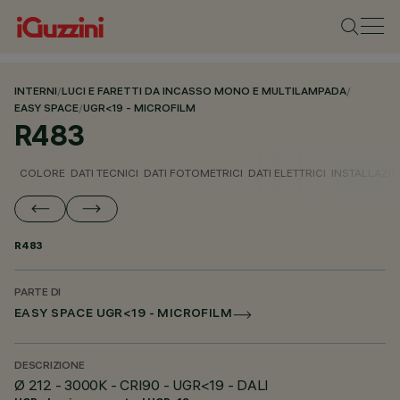
INTERNI
/
LUCI E FARETTI DA INCASSO MONO E MULTILAMPADA
/
EASY SPACE
/
UGR<19 - MICROFILM
R483
COLORE
DATI TECNICI
DATI FOTOMETRICI
DATI ELETTRICI
INSTALLAZI
R483
PARTE DI
EASY SPACE UGR<19 - MICROFILM
DESCRIZIONE
Ø 212 - 3000K - CRI90 - UGR<19 - DALI