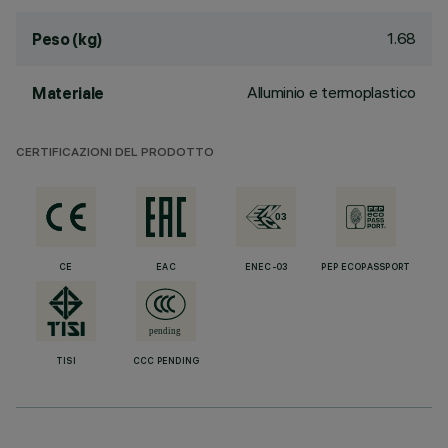
1.68
Peso (kg)
Alluminio e termoplastico
Materiale
CERTIFICAZIONI DEL PRODOTTO
CE
EAC
ENEC-03
PEP ECOPASSPORT
TISI
CCC PENDING