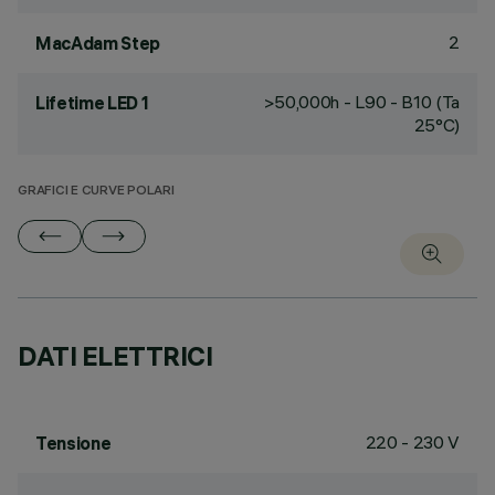
2
MacAdam Step
>50,000h - L90 - B10 (Ta
Lifetime LED 1
25°C)
GRAFICI E CURVE POLARI
DATI ELETTRICI
220 - 230 V
Tensione