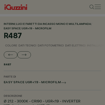
INTERNI
/
LUCI E FARETTI DA INCASSO MONO E MULTILAMPADA
/
EASY SPACE
/
UGR<19 - MICROFILM
R487
COLORE
DATI TECNICI
DATI FOTOMETRICI
DATI ELETTRICI
INSTALLAZI
R487
PARTE DI
EASY SPACE UGR<19 - MICROFILM
DESCRIZIONE
Ø 212 - 3000K - CRI90 - UGR<19 - INVERTER