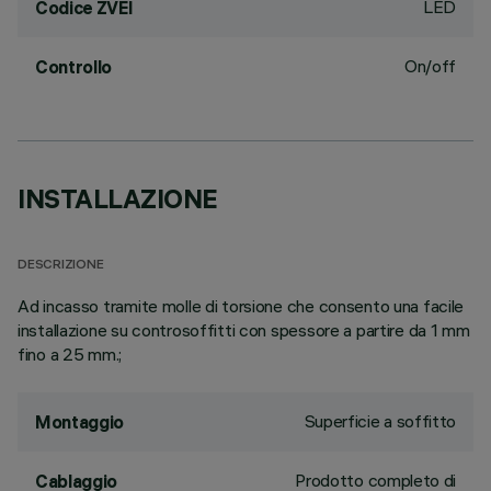
LED
Codice ZVEI
On/off
Controllo
INSTALLAZIONE
DESCRIZIONE
Ad incasso tramite molle di torsione che consento una facile
installazione su controsoffitti con spessore a partire da 1 mm
fino a 25 mm.;
Superficie a soffitto
Montaggio
Prodotto completo di
Cablaggio