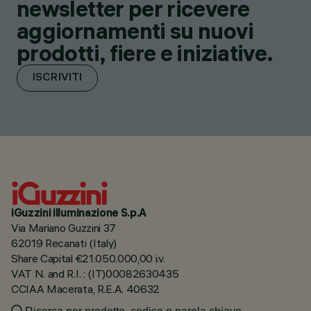
newsletter per ricevere
aggiornamenti su nuovi
prodotti, fiere e iniziative.
ISCRIVITI
iGuzzini illuminazione S.p.A
Via Mariano Guzzini 37
62019 Recanati (Italy)
Share Capital €21.050.000,00 i.v.
VAT N. and R.I. : (IT)00082630435
CCIAA Macerata, R.E.A. 40632