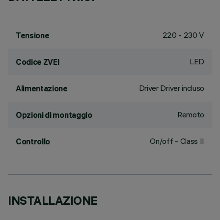
220 - 230 V
Tensione
LED
Codice ZVEI
Driver Driver incluso
Alimentazione
Remoto
Opzioni di montaggio
On/off - Class II
Controllo
INSTALLAZIONE