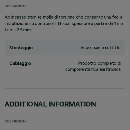
DESCRIZIONE
Ad incasso tramite molle di torsione che consento una facile
installazione su controsoffitti con spessore a partire da 1 mm
fino a 25 mm.;
Superficie a soffitto
Montaggio
Prodotto completo di
Cablaggio
componentistica elettronica
ADDITIONAL INFORMATION
DESCRIZIONE