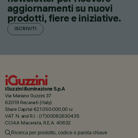
aggiornamenti su nuovi
prodotti, fiere e iniziative.
ISCRIVITI
iGuzzini illuminazione S.p.A
Via Mariano Guzzini 37
62019 Recanati (Italy)
Share Capital €21.050.000,00 i.v.
VAT N. and R.I. : (IT)00082630435
CCIAA Macerata, R.E.A. 40632