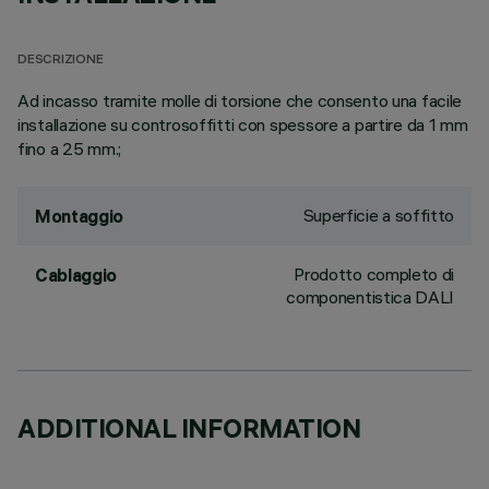
DESCRIZIONE
Ad incasso tramite molle di torsione che consento una facile
installazione su controsoffitti con spessore a partire da 1 mm
fino a 25 mm.;
Superficie a soffitto
Montaggio
Prodotto completo di
Cablaggio
componentistica DALI
ADDITIONAL INFORMATION