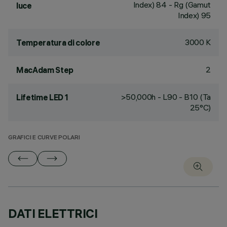
Index) 84 - Rg (Gamut
luce
Index) 95
3000 K
Temperatura di colore
2
MacAdam Step
>50,000h - L90 - B10 (Ta
Lifetime LED 1
25°C)
GRAFICI E CURVE POLARI
DATI ELETTRICI