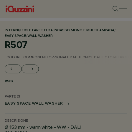
INTERNI
/
LUCI E FARETTI DA INCASSO MONO E MULTILAMPADA
/
EASY SPACE
/
WALL WASHER
R507
COLORE
COMPONENTI OPZIONALI
DATI TECNICI
DATI FOTOMETRICI
D
R507
PARTE DI
EASY SPACE WALL WASHER
DESCRIZIONE
Ø 153 mm - warm white - WW - DALI