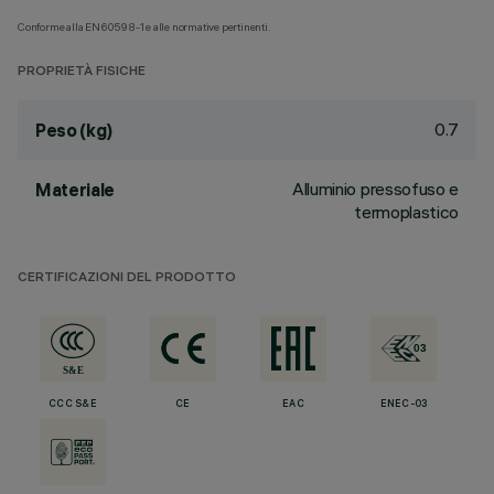
Conforme alla EN60598-1 e alle normative pertinenti.
PROPRIETÀ FISICHE
0.7
Peso (kg)
Alluminio pressofuso e
Materiale
termoplastico
CERTIFICAZIONI DEL PRODOTTO
CCC S&E
CE
EAC
ENEC-03