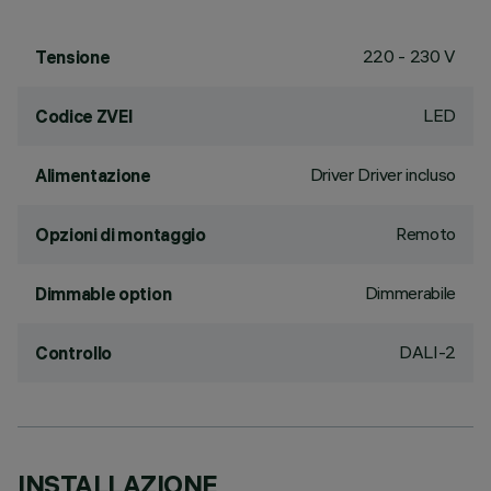
220 - 230 V
Tensione
LED
Codice ZVEI
Driver Driver incluso
Alimentazione
Remoto
Opzioni di montaggio
Dimmerabile
Dimmable option
DALI-2
Controllo
INSTALLAZIONE