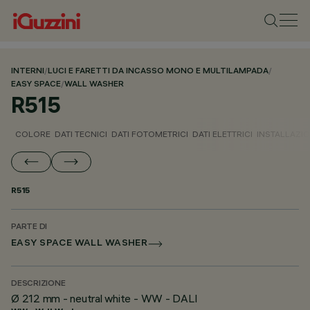
INTERNI
/
LUCI E FARETTI DA INCASSO MONO E MULTILAMPADA
/
EASY SPACE
/
WALL WASHER
R515
COLORE
DATI TECNICI
DATI FOTOMETRICI
DATI ELETTRICI
INSTALLAZI
R515
PARTE DI
EASY SPACE WALL WASHER
DESCRIZIONE
Ø 212 mm - neutral white - WW - DALI