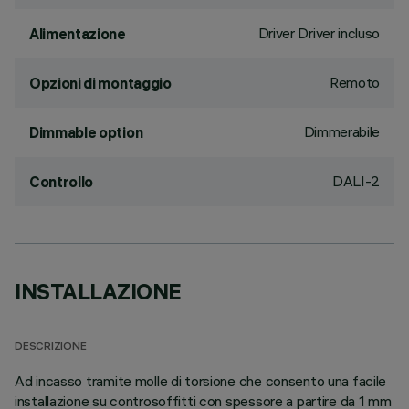
Driver Driver incluso
Alimentazione
Remoto
Opzioni di montaggio
Dimmerabile
Dimmable option
DALI-2
Controllo
INSTALLAZIONE
DESCRIZIONE
Ad incasso tramite molle di torsione che consento una facile
installazione su controsoffitti con spessore a partire da 1 mm