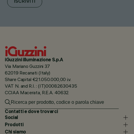
ISCRIVITI
iGuzzini illuminazione S.p.A
Via Mariano Guzzini 37
62019 Recanati (Italy)
Share Capital €21.050.000,00 i.v.
VAT N. and R.I. : (IT)00082630435
CCIAA Macerata, R.E.A. 40632
Contatti e dove trovarci
Social
Prodotti
Chi siamo