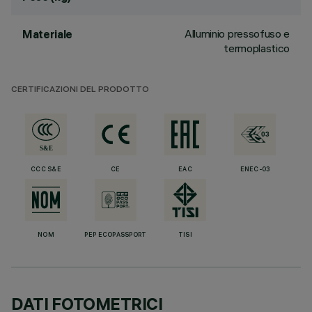
Alluminio pressofuso e
Materiale
termoplastico
CERTIFICAZIONI DEL PRODOTTO
CCC S&E
CE
EAC
ENEC-03
NOM
PEP ECOPASSPORT
TISI
DATI FOTOMETRICI