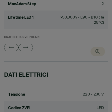
2
MacAdam Step
>50,000h - L90 - B10 (Ta
Lifetime LED 1
25°C)
GRAFICI E CURVE POLARI
DATI ELETTRICI
220 - 230 V
Tensione
LED
Codice ZVEI