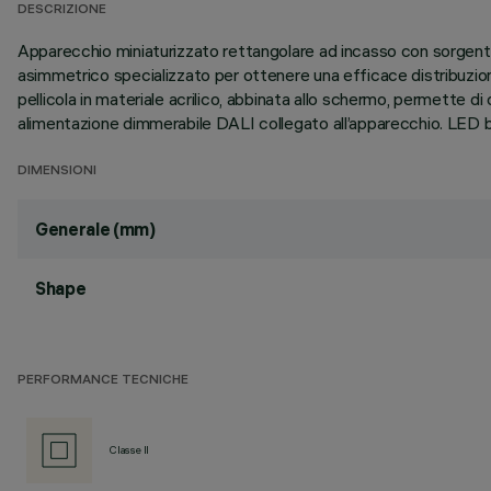
DESCRIZIONE
Apparecchio miniaturizzato rettangolare ad incasso con sorgenti 
asimmetrico specializzato per ottenere una efficace distribuzion
pellicola in materiale acrilico, abbinata allo schermo, permette d
alimentazione dimmerabile DALI collegato all’apparecchio. LED b
DIMENSIONI
Generale (mm)
Shape
PERFORMANCE TECNICHE
Classe II