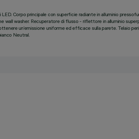
LED. Corpo principale con superficie radiante in alluminio pressofu
e wall washer. Recuperatore di flusso - riflettore in alluminio sup
i ottenere un’emissione uniforme ed efficace sulla parete. Telaio per
ianco Neutral.