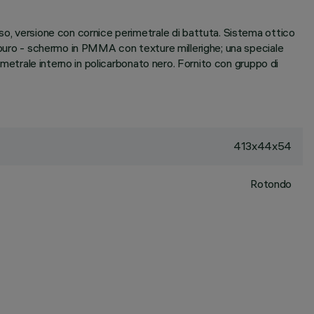
so, versione con cornice perimetrale di battuta. Sistema ottico
erpuro - schermo in PMMA con texture millerighe; una speciale
imetrale interno in policarbonato nero. Fornito con gruppo di
413x44x54
Rotondo