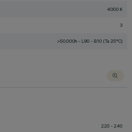
4000 K
3
>50,000h - L90 - B10 (Ta 25°C)
220 - 240