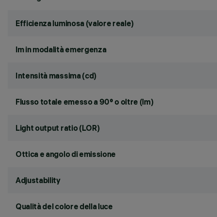
Efficienza luminosa (valore reale)
lm in modalità emergenza
Intensità massima (cd)
Flusso totale emesso a 90° o oltre (lm)
Light output ratio (LOR)
Ottica e angolo di emissione
Adjustability
Qualità del colore della luce