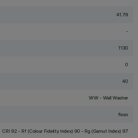
41.79
-
1130
0
40
WW - Wall Washer
fisso
CRI
92
- Rf (Colour Fidelity Index) 90 - Rg (Gamut Index) 97