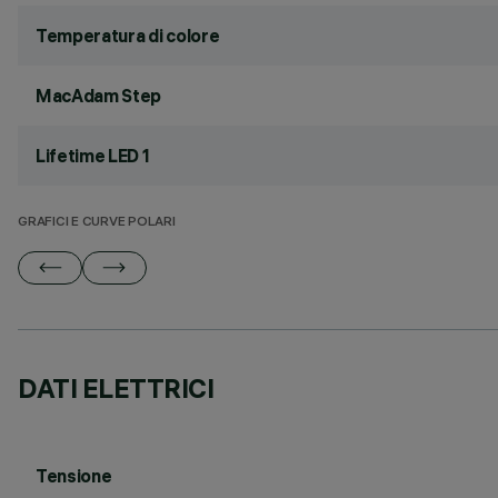
Temperatura di colore
MacAdam Step
Lifetime LED 1
GRAFICI E CURVE POLARI
DATI ELETTRICI
Tensione