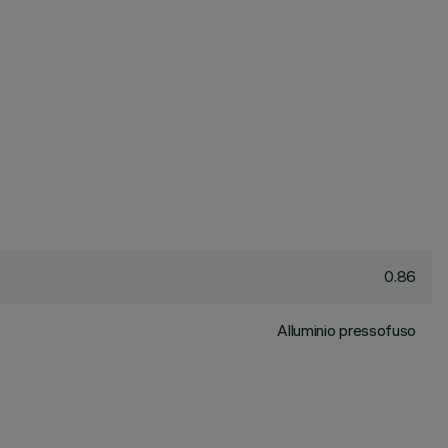
0.86
Alluminio pressofuso