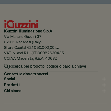
iGuzzini illuminazione S.p.A
Via Mariano Guzzini 37
62019 Recanati (Italy)
Share Capital €21.050.000,00 i.v.
VAT N. and R.I. : (IT)00082630435
CCIAA Macerata, R.E.A. 40632
Contatti e dove trovarci
Social
Prodotti
Chi siamo