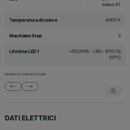
Index) 97
4000 K
Temperatura di colore
3
MacAdam Step
>50,000h - L90 - B10 (Ta
Lifetime LED 1
25°C)
GRAFICI E CURVE POLARI
DATI ELETTRICI