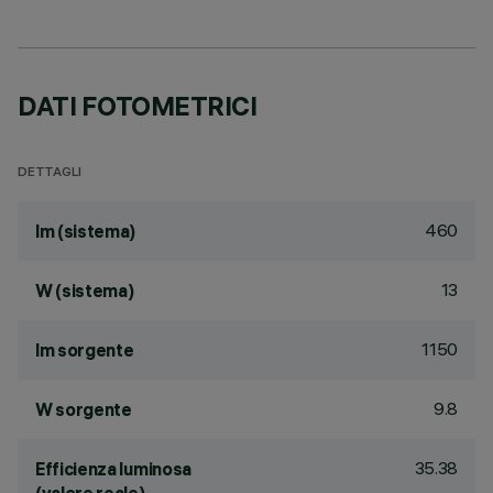
DATI FOTOMETRICI
DETTAGLI
460
lm (sistema)
13
W (sistema)
1150
lm sorgente
9.8
W sorgente
35.38
Efficienza luminosa