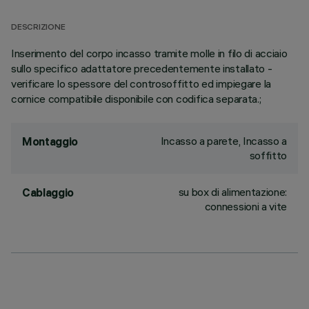
DESCRIZIONE
Inserimento del corpo incasso tramite molle in filo di acciaio
sullo specifico adattatore precedentemente installato -
verificare lo spessore del controsoffitto ed impiegare la
cornice compatibile disponibile con codifica separata.;
Incasso a parete, Incasso a
Montaggio
soffitto
su box di alimentazione:
Cablaggio
connessioni a vite