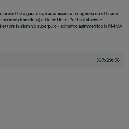
ottico brevettato garantisce un’emissione omogenea ed efficace
minimal (frameless) a filo soffitto. Per l’installazione
 riflettore in alluminio superpuro - schermo asimmetrico in PMMA
397x29x56