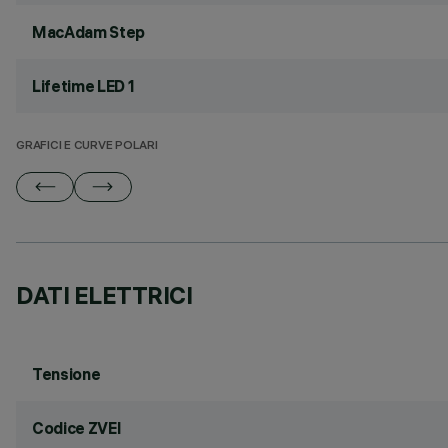
MacAdam Step
Lifetime LED 1
GRAFICI E CURVE POLARI
DATI ELETTRICI
Tensione
Codice ZVEI