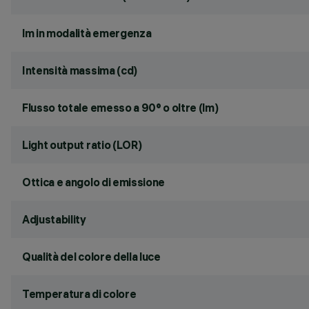
lm in modalità emergenza
Intensità massima (cd)
Flusso totale emesso a 90° o oltre (lm)
Light output ratio (LOR)
Ottica e angolo di emissione
Adjustability
Qualità del colore della luce
Temperatura di colore