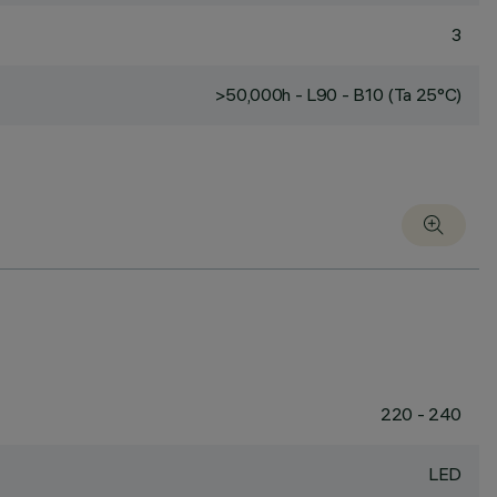
3
>50,000h - L90 - B10 (Ta 25°C)
220 - 240
LED