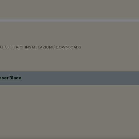
ATI ELETTRICI
INSTALLAZIONE
DOWNLOADS
aser Blade
.