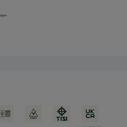
ioggia.