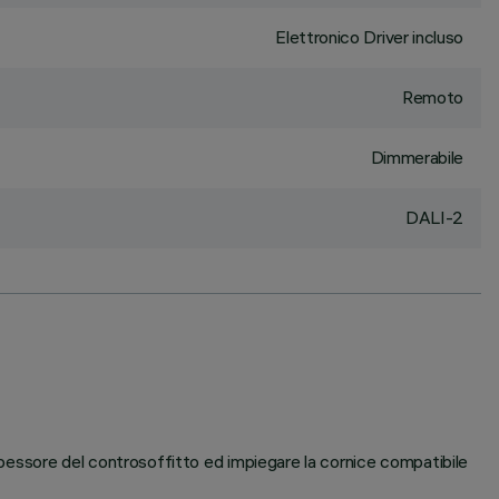
Elettronico Driver incluso
Remoto
Dimmerabile
DALI-2
 spessore del controsoffitto ed impiegare la cornice compatibile