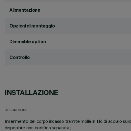
Alimentazione
Opzioni di montaggio
Dimmable option
Controllo
INSTALLAZIONE
DESCRIZIONE
Inserimento del corpo incasso tramite molle in filo di acciaio su
disponibile con codifica separata.;