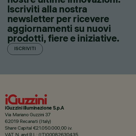
Iscriviti alla nostra
newsletter per ricevere
aggiornamenti su nuovi
prodotti, fiere e iniziative.
ISCRIVITI
iGuzzini illuminazione S.p.A
Via Mariano Guzzini 37
62019 Recanati (Italy)
Share Capital €21.050.000,00 i.v.
VAT N. and R.I. : (IT)00082630435