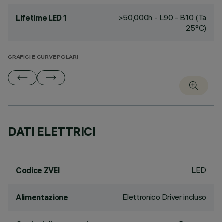
>50,000h - L90 - B10 (Ta
Lifetime LED 1
25°C)
GRAFICI E CURVE POLARI
DATI ELETTRICI
LED
Codice ZVEI
Elettronico Driver incluso
Alimentazione