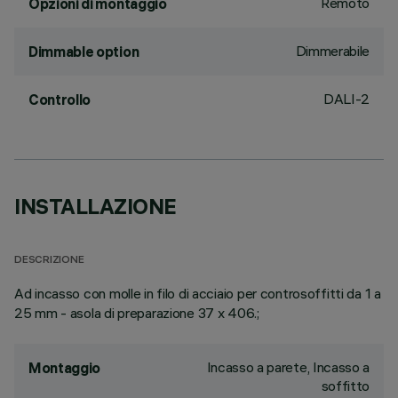
Remoto
Opzioni di montaggio
Dimmerabile
Dimmable option
DALI-2
Controllo
INSTALLAZIONE
DESCRIZIONE
Ad incasso con molle in filo di acciaio per controsoffitti da 1 a
25 mm - asola di preparazione 37 x 406.;
Incasso a parete, Incasso a
Montaggio
soffitto