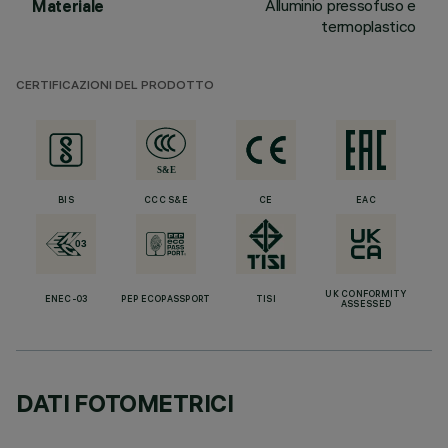
Alluminio pressofuso e
Materiale
termoplastico
CERTIFICAZIONI DEL PRODOTTO
BIS
CCC S&E
CE
EAC
UK CONFORMITY
ENEC-03
PEP ECOPASSPORT
TISI
ASSESSED
DATI FOTOMETRICI