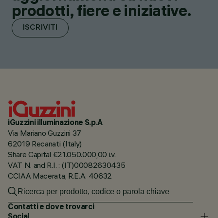
prodotti, fiere e iniziative.
ISCRIVITI
iGuzzini illuminazione S.p.A
Via Mariano Guzzini 37
62019 Recanati (Italy)
Share Capital €21.050.000,00 i.v.
VAT N. and R.I. : (IT)00082630435
CCIAA Macerata, R.E.A. 40632
Contatti e dove trovarci
Social