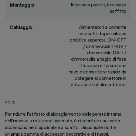
Incasso a parete, Incasso a
Montaggio
soffitto
Alimentatori a corrente
Cablaggio
costante disponibili con
codifica separata: ON-OFF
/ dimmerabile 1-10V /
dimmerabile DALI /
dimmerabile a taglio di fase
- l'incasso è fornito con
cavo e connettore rapido da
collegare al connettore in
dotazione sull'alimentatore.
NOTE
Per ridurre l'effetto di abbagliamento della parete interna
dell'incasso a rotazione avvenuta, è disponibile una anello
accessorio nero applicabile a scatto. Disponibile inoltre
un'ampia gamma di accessori decorativi e diffusori.