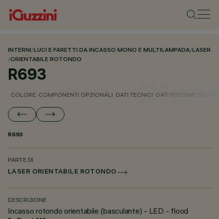
INTERNI
/
LUCI E FARETTI DA INCASSO MONO E MULTILAMPADA
/
LASER
/
ORIENTABILE ROTONDO
R693
COLORE
COMPONENTI OPZIONALI
DATI TECNICI
DATI FOTOMETRICI
D
R693
PARTE DI
LASER ORIENTABILE ROTONDO
DESCRIZIONE
Incasso rotondo orientabile (basculante) - LED - flood