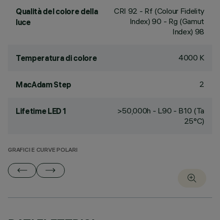
CRI
92
- Rf (Colour Fidelity
Qualità del colore della
Index) 90 - Rg (Gamut
luce
Index) 98
4000 K
Temperatura di colore
2
MacAdam Step
>50,000h - L90 - B10 (Ta
Lifetime LED 1
25°C)
GRAFICI E CURVE POLARI