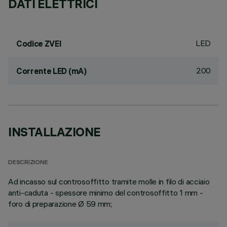
DATI ELETTRICI
LED
Codice ZVEI
200
Corrente LED (mA)
INSTALLAZIONE
DESCRIZIONE
Ad incasso sul controsoffitto tramite molle in filo di acciaio
anti-caduta - spessore minimo del controsoffitto 1 mm -
foro di preparazione Ø 59 mm;