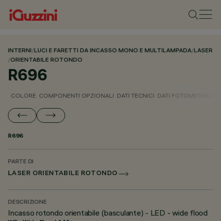
INTERNI
/
LUCI E FARETTI DA INCASSO MONO E MULTILAMPADA
/
LASER
/
ORIENTABILE ROTONDO
R696
COLORE
COMPONENTI OPZIONALI
DATI TECNICI
DATI FOTOMETRICI
D
R696
PARTE DI
LASER ORIENTABILE ROTONDO
DESCRIZIONE
Incasso rotondo orientabile (basculante) - LED - wide flood