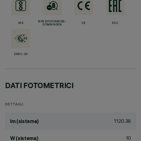
BVB BYGGVARUBE-
BIS
CE
EAC
DÖMNINGEN
ENEC-03
DATI FOTOMETRICI
DETTAGLI
1120.38
lm (sistema)
10
W (sistema)