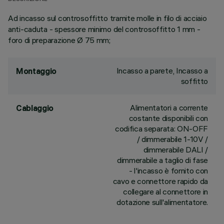
Ad incasso sul controsoffitto tramite molle in filo di acciaio
anti-caduta - spessore minimo del controsoffitto 1 mm -
foro di preparazione Ø 75 mm;
Incasso a parete, Incasso a
Montaggio
soffitto
Alimentatori a corrente
Cablaggio
costante disponibili con
codifica separata: ON-OFF
/ dimmerabile 1-10V /
dimmerabile DALI /
dimmerabile a taglio di fase
- l'incasso è fornito con
cavo e connettore rapido da
collegare al connettore in
dotazione sull'alimentatore.