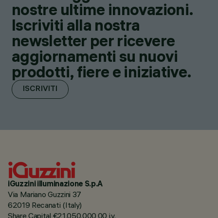
nostre ultime innovazioni.
Iscriviti alla nostra
newsletter per ricevere
aggiornamenti su nuovi
prodotti, fiere e iniziative.
ISCRIVITI
iGuzzini illuminazione S.p.A
Via Mariano Guzzini 37
62019 Recanati (Italy)
Share Capital €21.050.000,00 i.v.