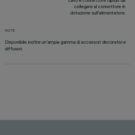
cavo e connettore rapido da
collegare al connettore in
dotazione sull'alimentatore.
NOTE
Disponibile inoltre un'ampia gamma di accessori decorativi e
diffusori.