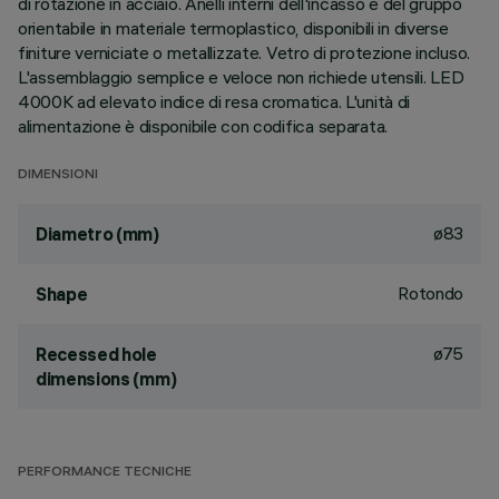
di rotazione in acciaio. Anelli interni dell'incasso e del gruppo
orientabile in materiale termoplastico, disponibili in diverse
finiture verniciate o metallizzate. Vetro di protezione incluso.
L'assemblaggio semplice e veloce non richiede utensili. LED
4000K ad elevato indice di resa cromatica. L'unità di
alimentazione è disponibile con codifica separata.
DIMENSIONI
ø83
Diametro (mm)
Rotondo
Shape
ø75
Recessed hole
dimensions (mm)
PERFORMANCE TECNICHE