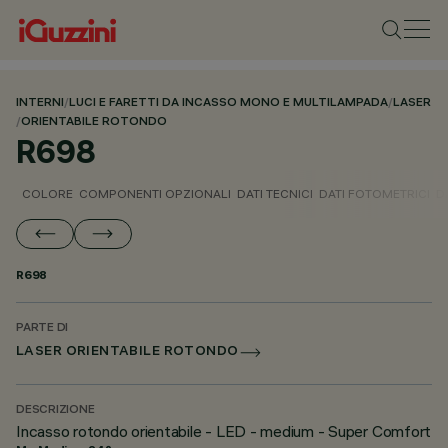
INTERNI
/
LUCI E FARETTI DA INCASSO MONO E MULTILAMPADA
/
LASER
/
ORIENTABILE ROTONDO
R698
COLORE
COMPONENTI OPZIONALI
DATI TECNICI
DATI FOTOMETRICI
D
R698
PARTE DI
LASER ORIENTABILE ROTONDO
DESCRIZIONE
Incasso rotondo orientabile - LED - medium - Super Comfort