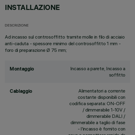
INSTALLAZIONE
DESCRIZIONE
Ad incasso sul controsoffitto tramite molle in filo di acciaio
anti-caduta - spessore minimo del controsoffitto 1 mm -
foro di preparazione Ø 75 mm;
Incasso a parete, Incasso a
Montaggio
soffitto
Alimentatori a corrente
Cablaggio
costante disponibili con
codifica separata: ON-OFF
/ dimmerabile 1-10V /
dimmerabile DALI /
dimmerabile a taglio di fase
- l'incasso è fornito con