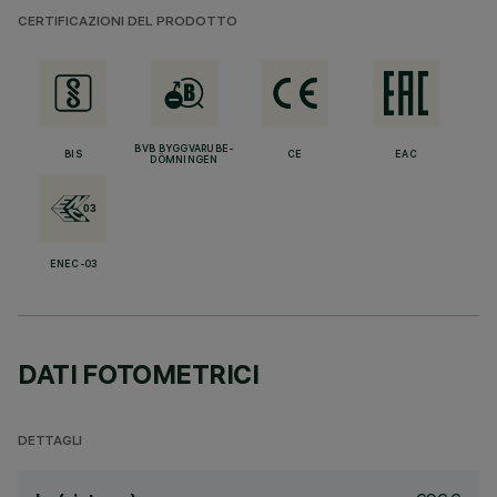
CERTIFICAZIONI DEL PRODOTTO
BVB BYGGVARUBE-
BIS
CE
EAC
DÖMNINGEN
ENEC-03
DATI FOTOMETRICI
DETTAGLI