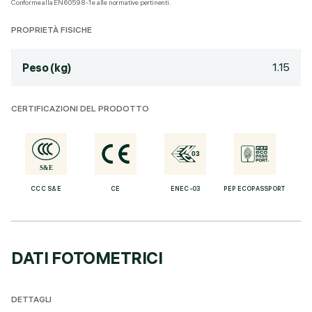
Conforme alla EN60598-1 e alle normative pertinenti.
PROPRIETÀ FISICHE
1.15
Peso (kg)
CERTIFICAZIONI DEL PRODOTTO
CCC S&E
CE
ENEC-03
PEP ECOPASSPORT
DATI FOTOMETRICI
DETTAGLI