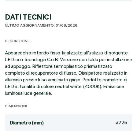
DATI TECNICI
ULTIMO AGGIORNAMENTO: 01/08/2026
DESCRIZIONE
Apparecchio rotondo fisso finalizzato all'utilizzo di sorgente
LED con tecnologia C.o.B. Versione con falda per installazione
ad appoggio. Riflettore termoplastico prismatizzato
completo di recuperatore di flusso. Dissipatore realizzato in
alluminio pressofuso verniciato grigio. Prodotto completo di
LED in tonalità di colore neutral white (4000K). Emissione
luminosa luce generale.
DIMENSIONI
ø225
Diametro (mm)