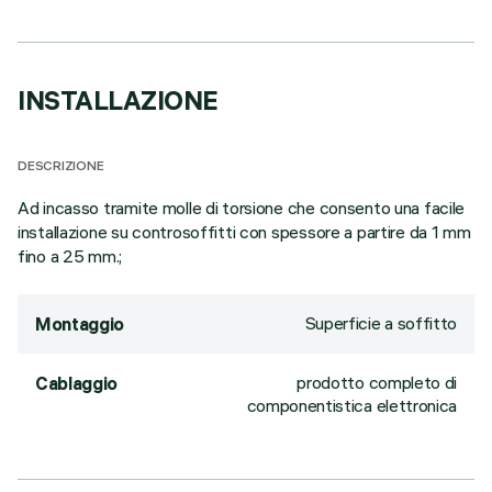
INSTALLAZIONE
DESCRIZIONE
Ad incasso tramite molle di torsione che consento una facile
installazione su controsoffitti con spessore a partire da 1 mm
fino a 25 mm.;
Superficie a soffitto
Montaggio
prodotto completo di
Cablaggio
componentistica elettronica