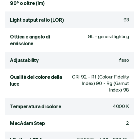
90° o oltre (lm)
93
Light output ratio (LOR)
GL - general lighting
Ottica e angolo di
emissione
fisso
Adjustability
CRI
92
- Rf (Colour Fidelity
Qualità del colore della
Index) 90 - Rg (Gamut
luce
Index) 98
4000 K
Temperatura di colore
2
MacAdam Step