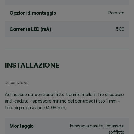
Remoto
Opzioni di montaggio
500
Corrente LED (mA)
INSTALLAZIONE
DESCRIZIONE
Ad incasso sul controsoffitto tramite molle in filo di acciaio
anti-caduta - spessore minimo del controsoffitto 1 mm -
foro di preparazione Ø 96 mm;
Incasso a parete, Incasso a
Montaggio
soffitto