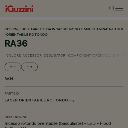
INTERNI
/
LUCI E FARETTI DA INCASSO MONO E MULTILAMPADA
/
LASER
/
ORIENTABILE ROTONDO
RA36
COLORE
ACCESSORI OBBLIGATORI
COMPONENTI OPZIONALI
DATI TEC
RA36
PARTE DI
LASER ORIENTABILE ROTONDO
DESCRIZIONE
Incasso rotondo orientabile (basculante) - LED - Flood