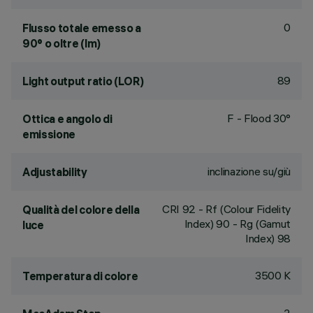
0
Flusso totale emesso a
90° o oltre (lm)
89
Light output ratio (LOR)
F - Flood 30°
Ottica e angolo di
emissione
inclinazione su/giù
Adjustability
CRI
92
- Rf (Colour Fidelity
Qualità del colore della
Index) 90 - Rg (Gamut
luce
Index) 98
3500 K
Temperatura di colore