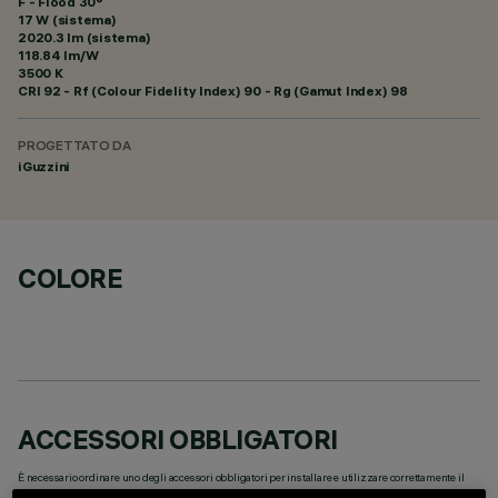
F - Flood 30°
17 W (sistema)
2020.3 lm (sistema)
118.84 lm/W
3500 K
CRI
92
- Rf (Colour Fidelity Index) 90 - Rg (Gamut Index) 98
PROGETTATO DA
iGuzzini
COLORE
ACCESSORI OBBLIGATORI
È necessario ordinare uno degli accessori obbligatori per installare e utilizzare correttamente il
prodotto: