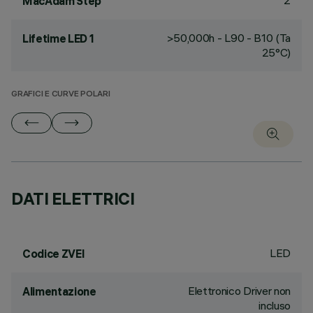
2
MacAdam Step
>50,000h - L90 - B10 (Ta
Lifetime LED 1
25°C)
GRAFICI E CURVE POLARI
DATI ELETTRICI
LED
Codice ZVEI
Elettronico Driver non
Alimentazione
incluso