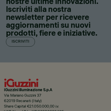
nostre ultime innovazioni.
Iscriviti alla nostra
newsletter per ricevere
aggiornamenti su nuovi
prodotti, fiere e iniziative.
ISCRIVITI
iGuzzini illuminazione S.p.A
Via Mariano Guzzini 37
62019 Recanati (Italy)
Share Capital €21.050.000,00 i.v.