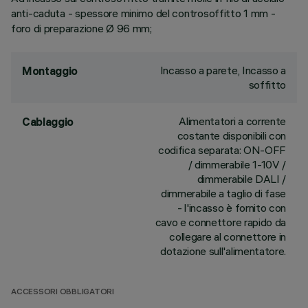
anti-caduta - spessore minimo del controsoffitto 1 mm -
foro di preparazione Ø 96 mm;
Incasso a parete, Incasso a
Montaggio
soffitto
Alimentatori a corrente
Cablaggio
costante disponibili con
codifica separata: ON-OFF
/ dimmerabile 1-10V /
dimmerabile DALI /
dimmerabile a taglio di fase
- l'incasso è fornito con
cavo e connettore rapido da
collegare al connettore in
dotazione sull'alimentatore.
ACCESSORI OBBLIGATORI