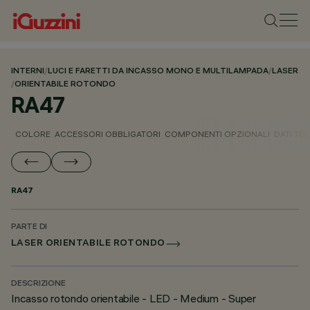
INTERNI
/
LUCI E FARETTI DA INCASSO MONO E MULTILAMPADA
/
LASER
/
ORIENTABILE ROTONDO
RA47
COLORE
ACCESSORI OBBLIGATORI
COMPONENTI OPZIONALI
DATI TEC
RA47
PARTE DI
LASER ORIENTABILE ROTONDO
DESCRIZIONE
Incasso rotondo orientabile - LED - Medium - Super