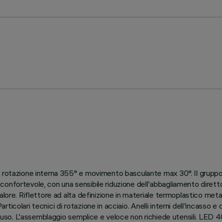
rotazione interna 355° e movimento basculante max 30°. Il gruppo or
nfortevole, con una sensibile riduzione dell'abbagliamento diretto. 
alore. Riflettore ad alta definizione in materiale termoplastico met
articolari tecnici di rotazione in acciaio. Anelli interni dell'incasso e
ncluso. L'assemblaggio semplice e veloce non richiede utensili. LED 4