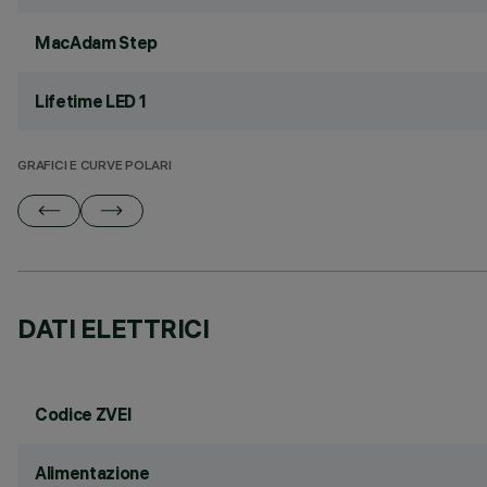
MacAdam Step
Lifetime LED 1
GRAFICI E CURVE POLARI
DATI ELETTRICI
Codice ZVEI
Alimentazione