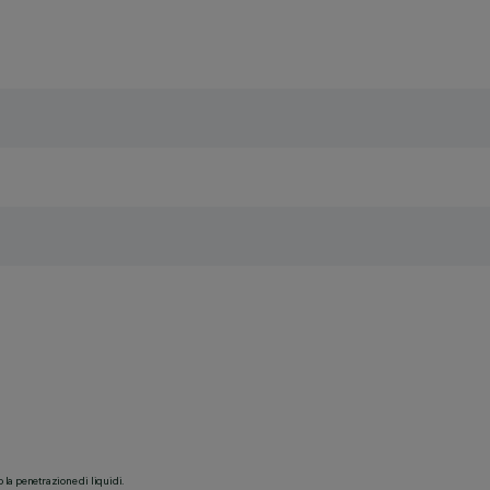
o la penetrazione di liquidi.