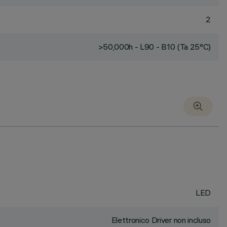
2
>50,000h - L90 - B10 (Ta 25°C)
LED
Elettronico Driver non incluso