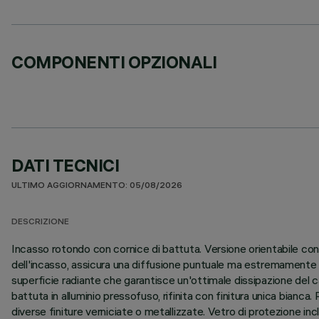
COMPONENTI OPZIONALI
DATI TECNICI
ULTIMO AGGIORNAMENTO: 05/08/2026
DESCRIZIONE
Incasso rotondo con cornice di battuta. Versione orientabile con 
dell'incasso, assicura una diffusione puntuale ma estremamente co
superficie radiante che garantisce un'ottimale dissipazione del c
battuta in alluminio pressofuso, rifinita con finitura unica bianca. P
diverse finiture verniciate o metallizzate. Vetro di protezione i