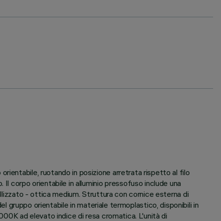
ientabile, ruotando in posizione arretrata rispetto al filo
Il corpo orientabile in alluminio pressofuso include una
allizzato - ottica medium. Struttura con cornice esterna di
 del gruppo orientabile in materiale termoplastico, disponibili in
000K ad elevato indice di resa cromatica. L'unità di