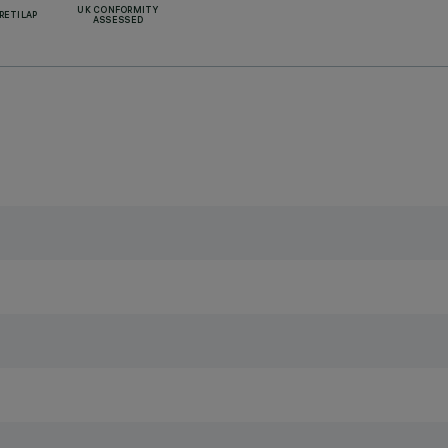
UK CONFORMITY
RETILAP
ASSESSED