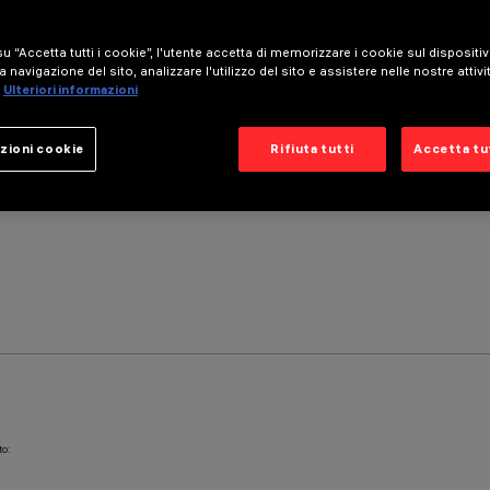
u “Accetta tutti i cookie”, l'utente accetta di memorizzare i cookie sul dispositi
a navigazione del sito, analizzare l'utilizzo del sito e assistere nelle nostre attivi
Ulteriori informazioni
zioni cookie
Rifiuta tutti
Accetta tut
to: