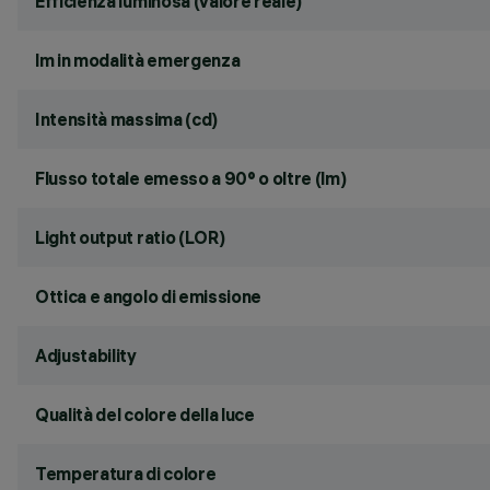
Efficienza luminosa (valore reale)
lm in modalità emergenza
Intensità massima (cd)
Flusso totale emesso a 90° o oltre (lm)
Light output ratio (LOR)
Ottica e angolo di emissione
Adjustability
Qualità del colore della luce
Temperatura di colore