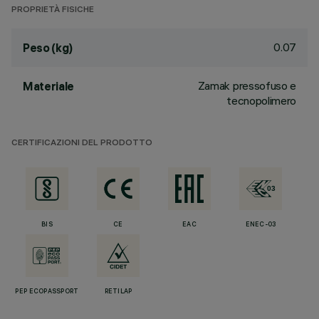
PROPRIETÀ FISICHE
0.07
Peso (kg)
Zamak pressofuso e
Materiale
tecnopolimero
CERTIFICAZIONI DEL PRODOTTO
BIS
CE
EAC
ENEC-03
PEP ECOPASSPORT
RETILAP