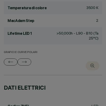
3500 K
Temperatura di colore
2
MacAdam Step
>50,000h - L90 - B10 (Ta
Lifetime LED 1
25°C)
GRAFICI E CURVE POLARI
DATI ELETTRICI