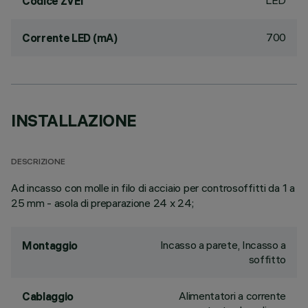
LED
Codice ZVEI
700
Corrente LED (mA)
INSTALLAZIONE
DESCRIZIONE
Ad incasso con molle in filo di acciaio per controsoffitti da 1 a
25 mm - asola di preparazione 24 x 24;
Incasso a parete, Incasso a
Montaggio
soffitto
Alimentatori a corrente
Cablaggio