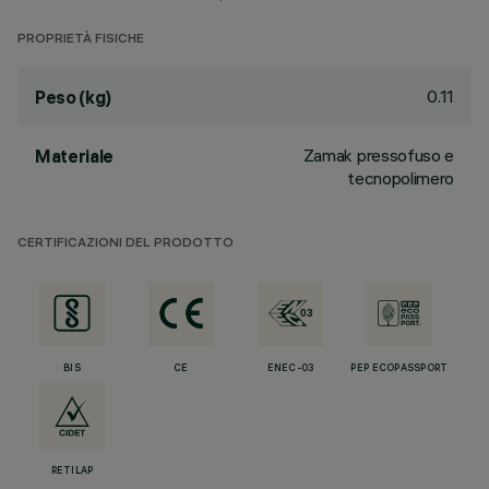
PROPRIETÀ FISICHE
0.11
Peso (kg)
Zamak pressofuso e
Materiale
tecnopolimero
CERTIFICAZIONI DEL PRODOTTO
BIS
CE
ENEC-03
PEP ECOPASSPORT
RETILAP