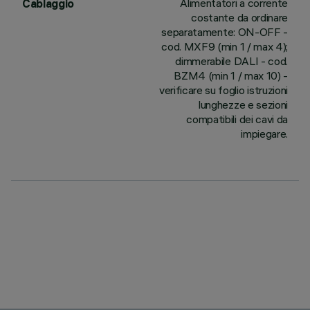
Alimentatori a corrente
Cablaggio
costante da ordinare
separatamente: ON-OFF -
cod. MXF9 (min 1 / max 4);
dimmerabile DALI - cod.
BZM4 (min 1 / max 10) -
verificare su foglio istruzioni
lunghezze e sezioni
compatibili dei cavi da
impiegare.