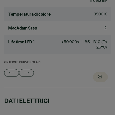
Index) 99
3500 K
Temperatura di colore
2
MacAdam Step
>50,000h - L85 - B10 (Ta
Lifetime LED 1
25°C)
GRAFICI E CURVE POLARI
DATI ELETTRICI