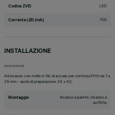
LED
Codice ZVEI
700
Corrente LED (mA)
INSTALLAZIONE
DESCRIZIONE
Ad incasso con molle in filo di acciaio per controsoffitti da 1 a
25 mm - asola di preparazione 24 x 42;
Incasso a parete, Incasso a
Montaggio
soffitto