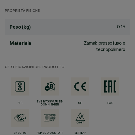
PROPRIETÀ FISICHE
0.15
Peso (kg)
Zamak pressofuso e
Materiale
tecnopolimero
CERTIFICAZIONI DEL PRODOTTO
BVB BYGGVARUBE-
BIS
CE
EAC
DÖMNINGEN
ENEC-03
PEP ECOPASSPORT
RETILAP