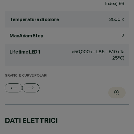
Index) 99
3500 K
Temperatura di colore
2
MacAdam Step
>50,000h - L85 - B10 (Ta
Lifetime LED 1
25°C)
GRAFICI E CURVE POLARI
DATI ELETTRICI