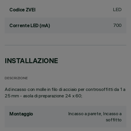
LED
Codice ZVEI
700
Corrente LED (mA)
INSTALLAZIONE
DESCRIZIONE
Ad incasso con molle in filo di acciaio per controsoffitti da 1 a
25 mm - asola di preparazione 24 x 60;
Incasso a parete, Incasso a
Montaggio
soffitto