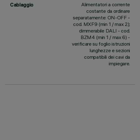
Alimentatori a corrente
Cablaggio
costante da ordinare
separatamente: ON-OFF -
cod. MXF9 (min 1 / max 2);
dimmerabile DALI - cod.
BZM4 (min 1 / max 6) -
verificare su foglio istruzioni
lunghezze e sezioni
compatibili dei cavi da
impiegare.