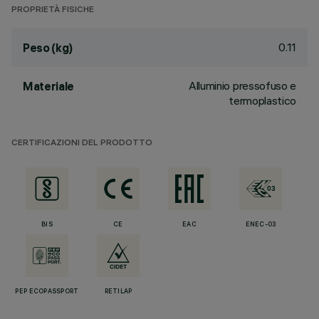
PROPRIETÀ FISICHE
0.11
Peso (kg)
Alluminio pressofuso e
Materiale
termoplastico
CERTIFICAZIONI DEL PRODOTTO
BIS
CE
EAC
ENEC-03
PEP ECOPASSPORT
RETILAP