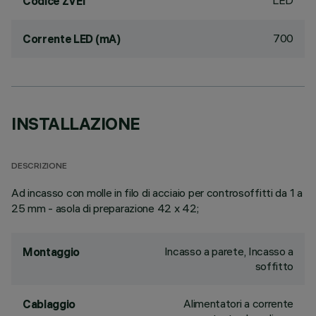
LED
Codice ZVEI
700
Corrente LED (mA)
INSTALLAZIONE
DESCRIZIONE
Ad incasso con molle in filo di acciaio per controsoffitti da 1 a
25 mm - asola di preparazione 42 x 42;
Incasso a parete, Incasso a
Montaggio
soffitto
Alimentatori a corrente
Cablaggio