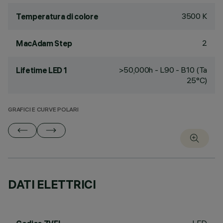
3500 K
Temperatura di colore
2
MacAdam Step
>50,000h - L90 - B10 (Ta
Lifetime LED 1
25°C)
GRAFICI E CURVE POLARI
DATI ELETTRICI