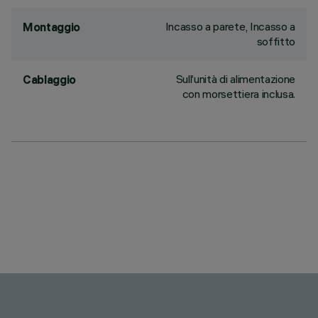
Incasso a parete, Incasso a
Montaggio
soffitto
Sull’unità di alimentazione
Cablaggio
con morsettiera inclusa.