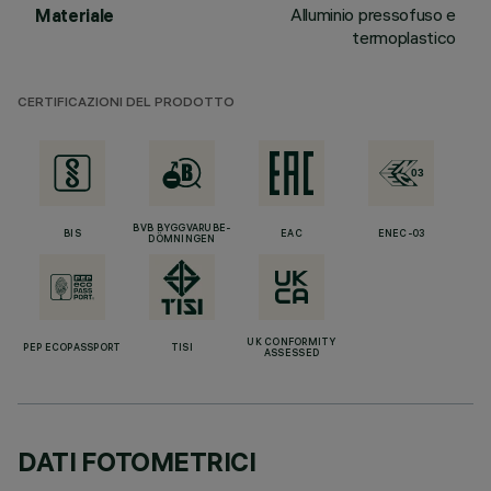
Alluminio pressofuso e
Materiale
termoplastico
CERTIFICAZIONI DEL PRODOTTO
BVB BYGGVARUBE-
BIS
EAC
ENEC-03
DÖMNINGEN
UK CONFORMITY
PEP ECOPASSPORT
TISI
ASSESSED
DATI FOTOMETRICI