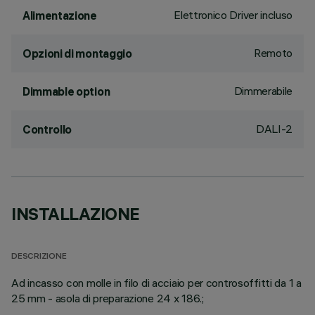
Elettronico Driver incluso
Alimentazione
Remoto
Opzioni di montaggio
Dimmerabile
Dimmable option
DALI-2
Controllo
INSTALLAZIONE
DESCRIZIONE
Ad incasso con molle in filo di acciaio per controsoffitti da 1 a
25 mm - asola di preparazione 24 x 186.;