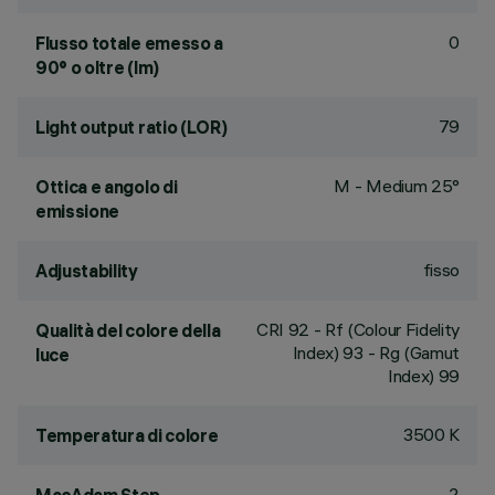
0
Flusso totale emesso a
90° o oltre (lm)
79
Light output ratio (LOR)
M - Medium 25°
Ottica e angolo di
emissione
fisso
Adjustability
CRI
92
- Rf (Colour Fidelity
Qualità del colore della
Index) 93 - Rg (Gamut
luce
Index) 99
3500 K
Temperatura di colore
2