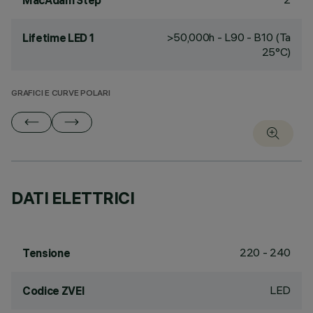
MacAdam Step
>50,000h - L90 - B10 (Ta
Lifetime LED 1
25°C)
GRAFICI E CURVE POLARI
DATI ELETTRICI
220 - 240
Tensione
LED
Codice ZVEI