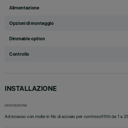
Alimentazione
Opzioni di montaggio
Dimmable option
Controllo
INSTALLAZIONE
DESCRIZIONE
Ad incasso con molle in filo di acciaio per controsoffitti da 1 a 