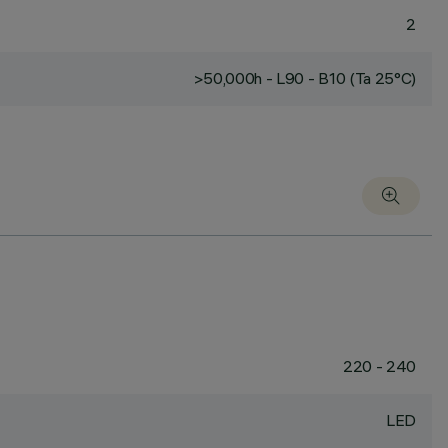
2
>50,000h - L90 - B10 (Ta 25°C)
220 - 240
LED