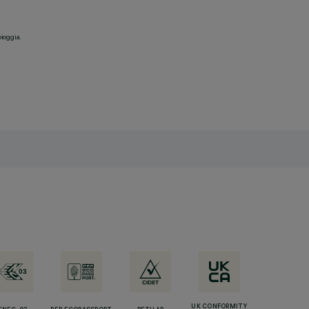
pioggia.
UK CONFORMITY