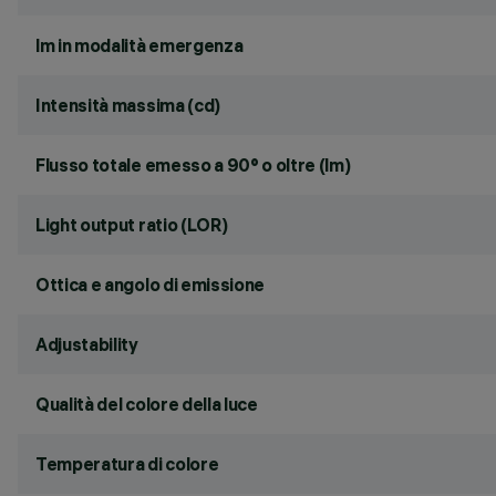
lm in modalità emergenza
Intensità massima (cd)
Flusso totale emesso a 90° o oltre (lm)
Light output ratio (LOR)
Ottica e angolo di emissione
Adjustability
Qualità del colore della luce
Temperatura di colore