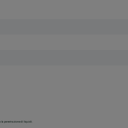
o la penetrazione di liquidi.