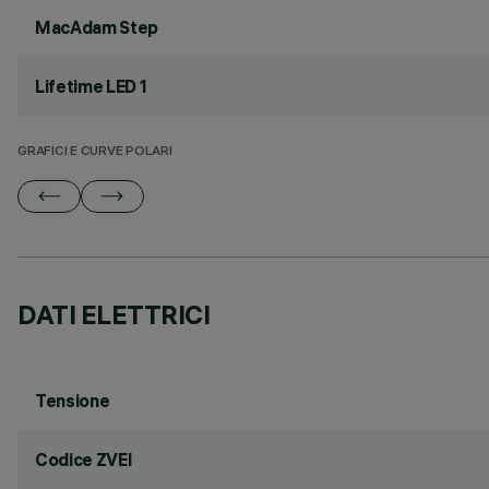
MacAdam Step
Lifetime LED 1
GRAFICI E CURVE POLARI
DATI ELETTRICI
Tensione
Codice ZVEI