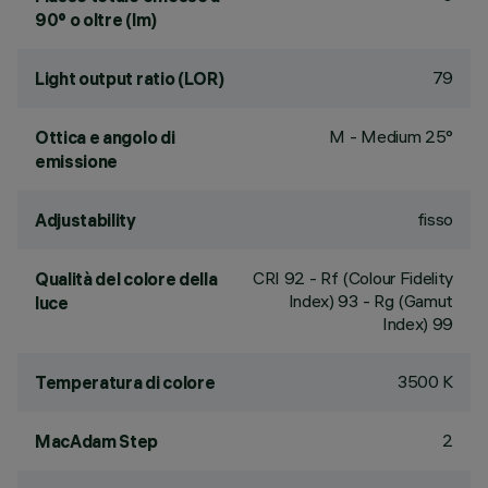
90° o oltre (lm)
79
Light output ratio (LOR)
M - Medium 25°
Ottica e angolo di
emissione
fisso
Adjustability
CRI
92
- Rf (Colour Fidelity
Qualità del colore della
Index) 93 - Rg (Gamut
luce
Index) 99
3500 K
Temperatura di colore
2
MacAdam Step