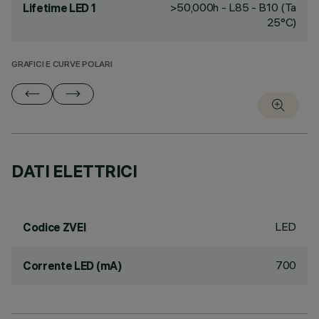
>50,000h - L85 - B10 (Ta
Lifetime LED 1
25°C)
GRAFICI E CURVE POLARI
DATI ELETTRICI
LED
Codice ZVEI
700
Corrente LED (mA)