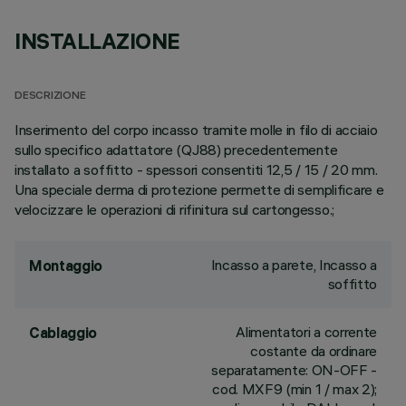
INSTALLAZIONE
DESCRIZIONE
Inserimento del corpo incasso tramite molle in filo di acciaio
sullo specifico adattatore (QJ88) precedentemente
installato a soffitto - spessori consentiti 12,5 / 15 / 20 mm.
Una speciale derma di protezione permette di semplificare e
velocizzare le operazioni di rifinitura sul cartongesso.;
Incasso a parete, Incasso a
Montaggio
soffitto
Alimentatori a corrente
Cablaggio
costante da ordinare
separatamente: ON-OFF -
cod. MXF9 (min 1 / max 2);