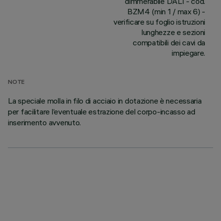
dimmerabile DALI - cod.
BZM4 (min 1 / max 6) -
verificare su foglio istruzioni
lunghezze e sezioni
compatibili dei cavi da
impiegare.
NOTE
La speciale molla in filo di acciaio in dotazione è necessaria
per facilitare l’eventuale estrazione del corpo-incasso ad
inserimento avvenuto.