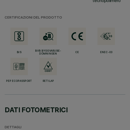
tecnopolimero
CERTIFICAZIONI DEL PRODOTTO
BVB BYGGVARUBE-
BIS
CE
ENEC-03
DÖMNINGEN
PEP ECOPASSPORT
RETILAP
DATI FOTOMETRICI
DETTAGLI