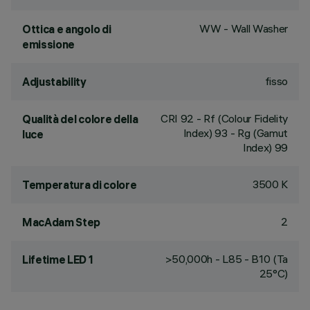
WW - Wall Washer
Ottica e angolo di
emissione
fisso
Adjustability
CRI
92
- Rf (Colour Fidelity
Qualità del colore della
Index) 93 - Rg (Gamut
luce
Index) 99
3500 K
Temperatura di colore
2
MacAdam Step
>50,000h - L85 - B10 (Ta
Lifetime LED 1
25°C)