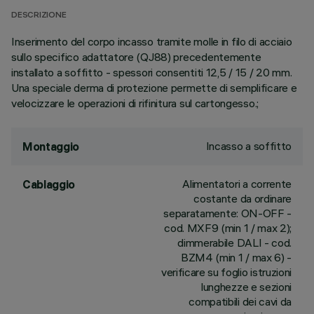
DESCRIZIONE
Inserimento del corpo incasso tramite molle in filo di acciaio
sullo specifico adattatore (QJ88) precedentemente
installato a soffitto - spessori consentiti 12,5 / 15 / 20 mm.
Una speciale derma di protezione permette di semplificare e
velocizzare le operazioni di rifinitura sul cartongesso.;
Incasso a soffitto
Montaggio
Alimentatori a corrente
Cablaggio
costante da ordinare
separatamente: ON-OFF -
cod. MXF9 (min 1 / max 2);
dimmerabile DALI - cod.
BZM4 (min 1 / max 6) -
verificare su foglio istruzioni
lunghezze e sezioni
compatibili dei cavi da