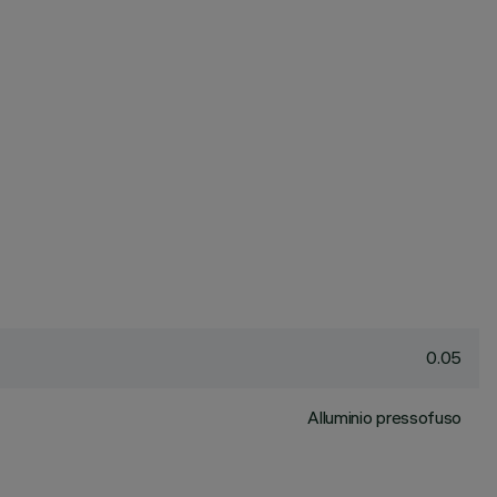
0.05
Alluminio pressofuso