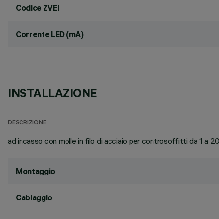
Codice ZVEI
Corrente LED (mA)
INSTALLAZIONE
DESCRIZIONE
ad incasso con molle in filo di acciaio per controsoffitti da 1 a 
Montaggio
Cablaggio