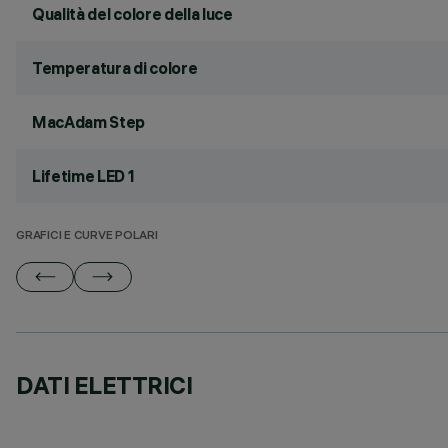
Qualità del colore della luce
Temperatura di colore
MacAdam Step
Lifetime LED 1
GRAFICI E CURVE POLARI
DATI ELETTRICI