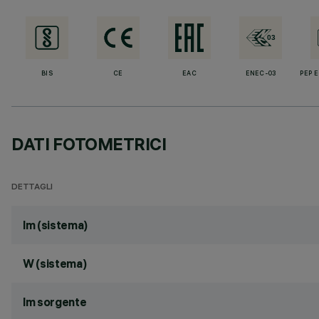
BIS
CE
EAC
ENEC-03
PEP 
DATI FOTOMETRICI
DETTAGLI
lm (sistema)
W (sistema)
lm sorgente