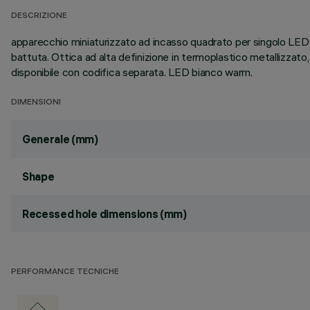
DESCRIZIONE
apparecchio miniaturizzato ad incasso quadrato per singolo LED - 
battuta. Ottica ad alta definizione in termoplastico metallizzato
disponibile con codifica separata. LED bianco warm.
DIMENSIONI
Generale (mm)
Shape
Recessed hole dimensions (mm)
PERFORMANCE TECNICHE