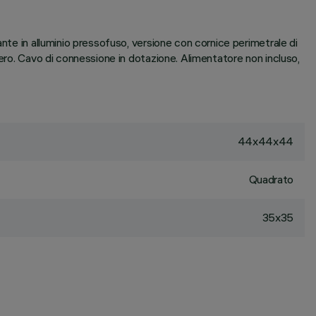
nte in alluminio pressofuso, versione con cornice perimetrale di
nero. Cavo di connessione in dotazione. Alimentatore non incluso,
44x44x44
Quadrato
35x35