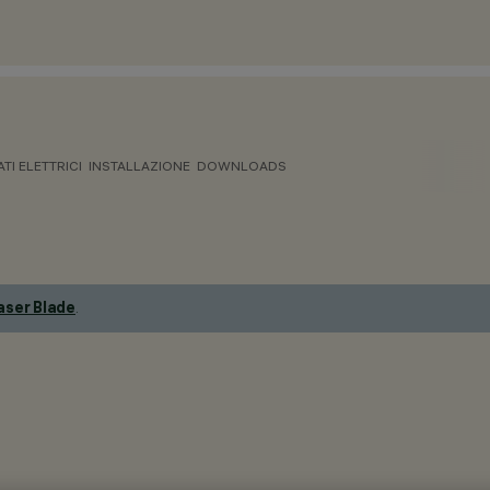
ATI ELETTRICI
INSTALLAZIONE
DOWNLOADS
aser Blade
.