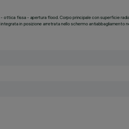
ottica fissa - apertura flood. Corpo principale con superficie radia
, integrata in posizione arretrata nello schermo antiabbagliamento 