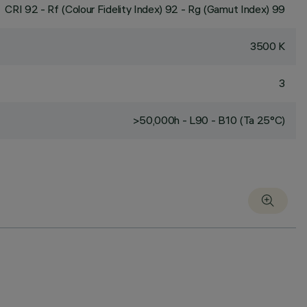
CRI
92
- Rf (Colour Fidelity Index) 92 - Rg (Gamut Index) 99
3500 K
3
>50,000h - L90 - B10 (Ta 25°C)