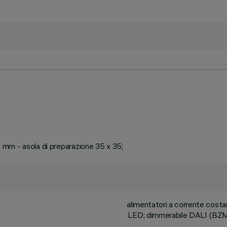
20 mm - asola di preparazione 35 x 35;
alimentatori a corrente cost
LED; dimmerabile DALI (BZM4)