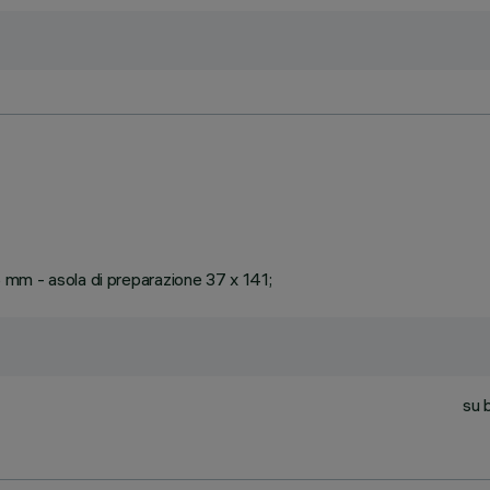
25 mm - asola di preparazione 37 x 141;
su 