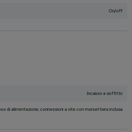
On/off
Incasso a soffitto
box di alimentazione; connessioni a vite con morsettiera inclusa