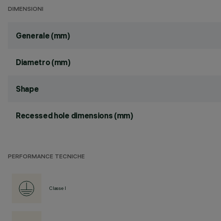
DIMENSIONI
Generale (mm)
Diametro (mm)
Shape
Recessed hole dimensions (mm)
PERFORMANCE TECNICHE
Classe I