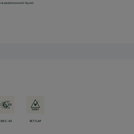
o la penetrazione di liquidi.
ENEC-03
RETILAP