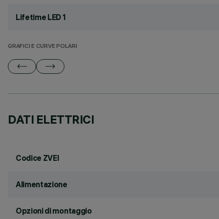
Lifetime LED 1
GRAFICI E CURVE POLARI
DATI ELETTRICI
Codice ZVEI
Alimentazione
Opzioni di montaggio