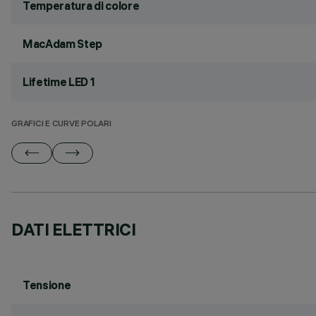
Temperatura di colore
MacAdam Step
Lifetime LED 1
GRAFICI E CURVE POLARI
DATI ELETTRICI
Tensione