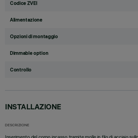
Codice ZVEI
Alimentazione
Opzioni di montaggio
Dimmable option
Controllo
INSTALLAZIONE
DESCRIZIONE
Inserimento del corpo incasso tramite molle in filo di acciaio su