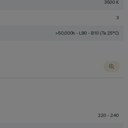
3500 K
3
>50,000h - L90 - B10 (Ta 25°C)
220 - 240