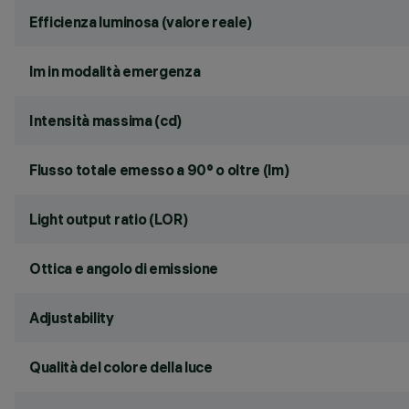
Efficienza luminosa (valore reale)
lm in modalità emergenza
Intensità massima (cd)
Flusso totale emesso a 90° o oltre (lm)
Light output ratio (LOR)
Ottica e angolo di emissione
Adjustability
Qualità del colore della luce