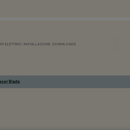
ATI ELETTRICI
INSTALLAZIONE
DOWNLOADS
aser Blade
.