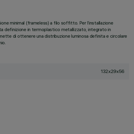
ne minimal (frameless) a filo soffitto. Per l’installazione
a definizione in termoplastico metallizzato, integrato in
ette di ottenere una distribuzione luminosa definita e circolare
io.
132x29x56