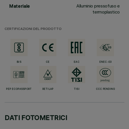
Alluminio pressofuso e
Materiale
termoplastico
CERTIFICAZIONI DEL PRODOTTO
BIS
CE
EAC
ENEC-03
PEP ECOPASSPORT
RETILAP
TISI
CCC PENDING
DATI FOTOMETRICI