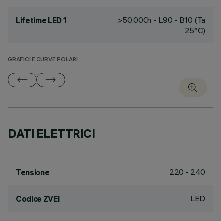
>50,000h - L90 - B10 (Ta
Lifetime LED 1
25°C)
GRAFICI E CURVE POLARI
DATI ELETTRICI
220 - 240
Tensione
LED
Codice ZVEI