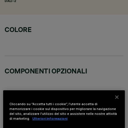
DALI-2
COLORE
COMPONENTI OPZIONALI
Cliccando su “Accetta tutti i cookie”, l'utente accetta di
memorizzare i cookie sul dispositivo per migliorare la navigazione
DATI TECNICI
del sito, analizzare l'utilizzo del sito e assistere nelle nostre attività
di marketing.
Ulteriori informazioni
ULTIMO AGGIORNAMENTO: 06/08/2026