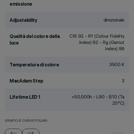
emissione
direzionale
Adjustability
CRI
92
- Rf (Colour Fidelity
Qualità del colore della
Index) 92 - Rg (Gamut
luce
Index) 99
3500 K
Temperatura di colore
3
MacAdam Step
>50,000h - L90 - B10 (Ta
Lifetime LED 1
25°C)
GRAFICI E CURVE POLARI