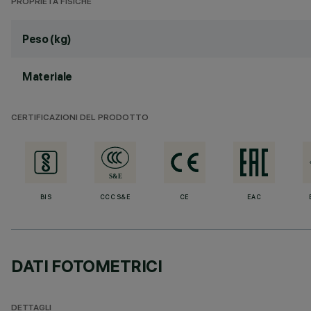
PROPRIETÀ FISICHE
Peso (kg)
Materiale
CERTIFICAZIONI DEL PRODOTTO
BIS
CCC S&E
CE
EAC
DATI FOTOMETRICI
DETTAGLI