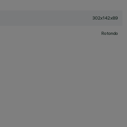
302x142x89
Rotondo