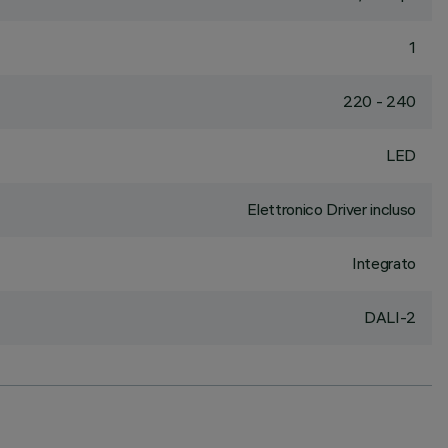
1
220 - 240
LED
Elettronico Driver incluso
Integrato
DALI-2