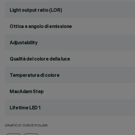
Light output ratio (LOR)
Ottica e angolo di emissione
Adjustability
Qualità del colore della luce
Temperatura di colore
MacAdam Step
Lifetime LED 1
GRAFICI E CURVE POLARI