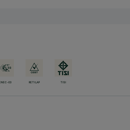
ENEC-03
RETILAP
TISI