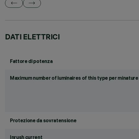
DATI ELETTRICI
Fattore di potenza
Maximum number of luminaires of this type per minature 
Protezione da sovratensione
Inrush current