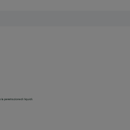
o la penetrazione di liquidi.