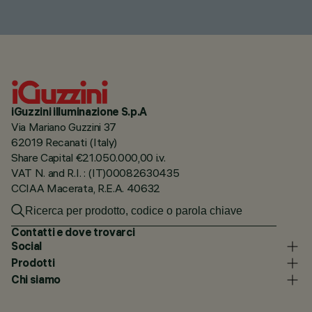
iGuzzini illuminazione S.p.A
Via Mariano Guzzini 37
62019 Recanati (Italy)
Share Capital €21.050.000,00 i.v.
VAT N. and R.I. : (IT)00082630435
CCIAA Macerata, R.E.A. 40632
Contatti e dove trovarci
Social
Prodotti
Chi siamo