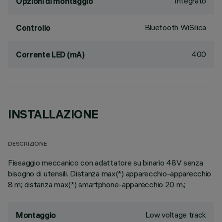
Integrato
Opzioni di montaggio
Bluetooth WiSilica
Controllo
400
Corrente LED (mA)
INSTALLAZIONE
DESCRIZIONE
Fissaggio meccanico con adattatore su binario 48V senza
bisogno di utensili. Distanza max(*) apparecchio-apparecchio
8 m; distanza max(*) smartphone-apparecchio 20 m.;
Low voltage track
Montaggio