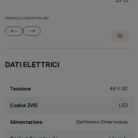
25°C)
GRAFICI E CURVE POLARI
DATI ELETTRICI
48 V DC
Tensione
LED
Codice ZVEI
Elettronico Driver incluso
Alimentazione