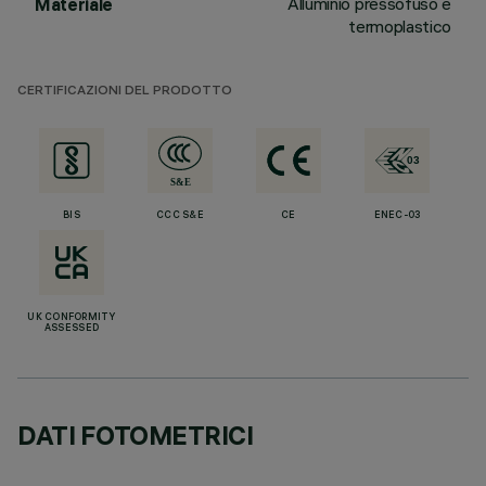
Alluminio pressofuso e
Materiale
termoplastico
CERTIFICAZIONI DEL PRODOTTO
BIS
CCC S&E
CE
ENEC-03
UK CONFORMITY
ASSESSED
DATI FOTOMETRICI