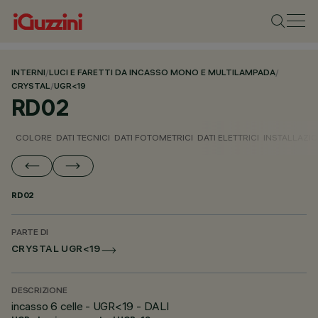
INTERNI
/
LUCI E FARETTI DA INCASSO MONO E MULTILAMPADA
/
CRYSTAL
/
UGR<19
RD02
COLORE
DATI TECNICI
DATI FOTOMETRICI
DATI ELETTRICI
INSTALLAZI
RD02
PARTE DI
CRYSTAL UGR<19
DESCRIZIONE
incasso 6 celle - UGR<19 - DALI